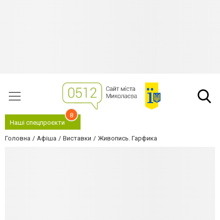
8
Наші спецпроєкти
Головна
Афіша
Виставки
Живопись. Гарфика