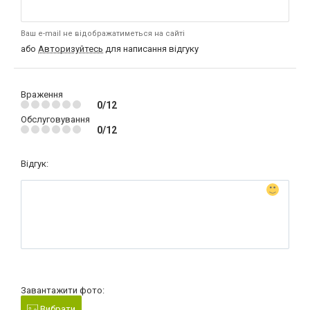
Ваш e-mail не відображатиметься на сайті
або
Авторизуйтесь
для написання відгуку
Враження
0/12
Обслуговування
0/12
Відгук:
Завантажити фото:
Вибрати