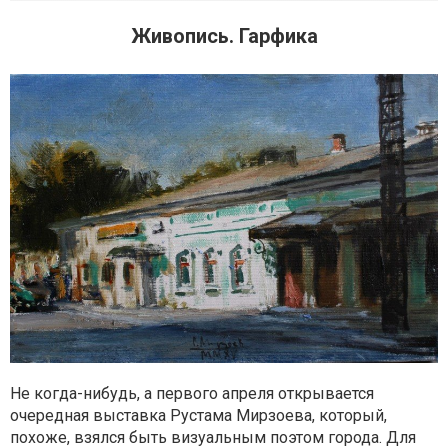
Живопись. Гарфика
Не когда-нибудь, а первого апреля открывается
очередная выставка Рустама Мирзоева, который,
похоже, взялся быть визуальным поэтом города. Для