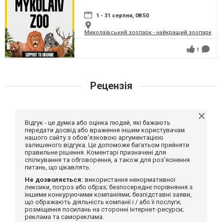
1 - 31 серпня, 08:50
Миколаївський зоопарк - найкращий зоопарк Укр
1
Рецензія
Відгук - це думка або оцінка людей, які бажають
передати досвід або враження іншим користувачам
нашого сайту з обов'язковою аргументацією
залишеного відгука. Це допоможе багатьом прийняти
правильне рішення. Коментарі призначені для
спілкування та обговорення, а також для роз'яснення
питань, що цікавлять.
Не дозволяється:
використання ненормативної
лексики, погроз або образ; безпосереднє порівняння з
іншими конкуруючими компаніями; безпідставні заяви,
що ображають діяльність компанії і / або її послуги;
розміщення посилань на сторонні інтернет-ресурси;
реклама та самореклама.