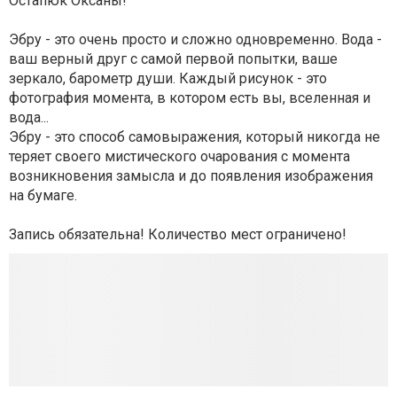
Остапюк Оксаны!
Эбру
- это очень просто и сложно одновременно. Вода -
ваш верный друг с самой первой попытки, ваше
зеркало, барометр души. Каждый рисунок - это
фотография момента, в котором есть вы, вселенная и
вода...
Эбру - это способ самовыражения, который никогда не
теряет своего мистического очарования с момента
возникновения замысла и до появления изображения
на бумаге.
Запись обязательна! Количество мест ограничено!