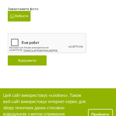
Завантажити фото:
Вибрати
Відправити
Цей сайт використовує «cookies». Також
веб-сайт використовує інтернет-сервіс для
збору технічних даних стосовно
відвідувачів з метою отримання
Прийняти