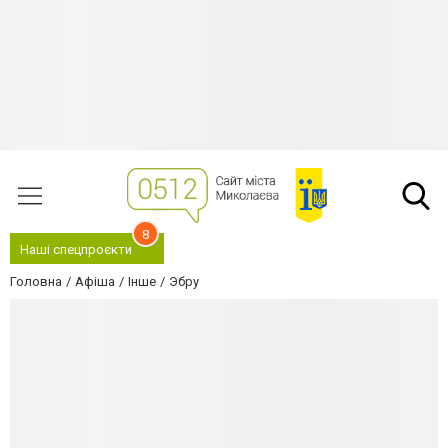
8
Наші спецпроєкти
Головна
Афіша
Інше
Эбру