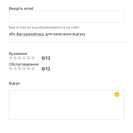
Введіть email:
Ваш e-mail не відображатиметься на сайті
або
Авторизуйтесь
для написання відгуку
Враження
0/12
Обслуговування
0/12
Відгук: