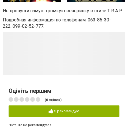
Не пропусти самую громкую вечеринку в стиле T R A P.
Подробная информация по телефонам:
063-85-30-
222,
099-02-52-777.
Оцініть першим
(
0
оцінок)
Я рекомендую
Ніхто ще не рекомендував