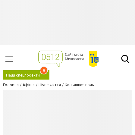
8
Наші спецпроєкти
Головна
Афіша
Нічне життя
Кальянная ночь