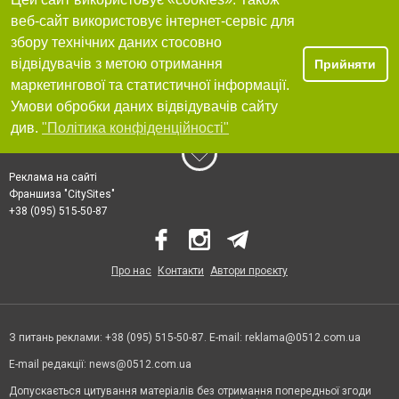
веб-сайт використовує інтернет-сервіс для
збору технічних даних стосовно
відвідувачів з метою отримання
Прийняти
маркетингової та статистичної інформації.
Умови обробки даних відвідувачів сайту
див.
"Політика конфіденційності"
Реклама на сайті
Франшиза "CitySites"
+38 (095) 515-50-87
Про нас
Контакти
Автори проєкту
З питань реклами: +38 (095) 515-50-87. E-mail:
reklama@0512.com.ua
E-mail редакції:
news@0512.com.ua
Допускається цитування матеріалів без отримання попередньої згоди