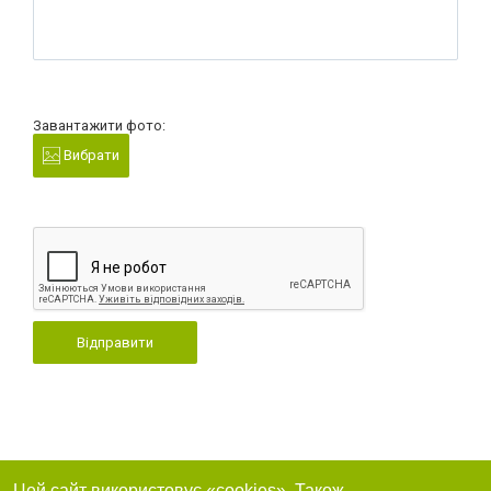
Завантажити фото:
Вибрати
Відправити
Цей сайт використовує «cookies». Також