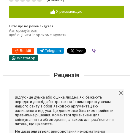
Я рекомендую
Ніхто ще не рекомендував
Авторизуйтесь
,
щоб оцінити і порекомендувати
Reddit
Telegram
Viber
WhatsApp
Рецензія
Відгук - це думка або оцінка людей, які бажають
передати досвід або враження іншим користувачам
нашого сайту з обов'язковою аргументацією
залишеного відгука. Це допоможе багатьом прийняти
правильне рішення. Коментарі призначені для
спілкування та обговорення, а також для роз'яснення
питань, що цікавлять.
Не дозволяється:
використання ненормативної