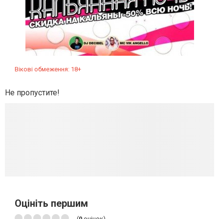
Вікові обмеження: 18+
Не пропустите!
Оцініть першим
(
0
оцінок)