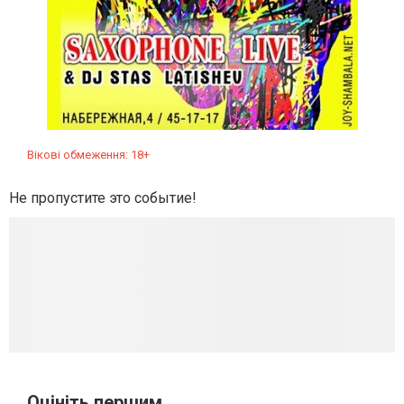
Вікові обмеження: 18+
Не пропустите это событие!
Оцініть першим