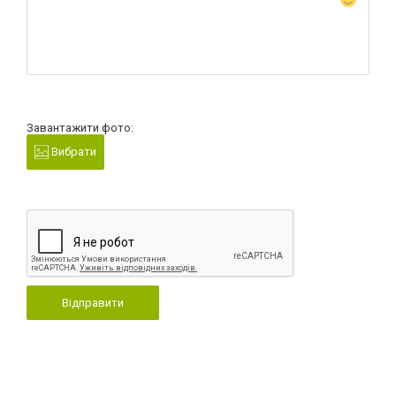
Завантажити фото:
Вибрати
Відправити