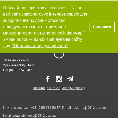
Цей сайт використовує «cookies». Також
веб-сайт використовує інтернет-сервіс для
збору технічних даних стосовно
відвідувачів з метою отримання
Прийняти
маркетингової та статистичної інформації.
Умови обробки даних відвідувачів сайту
див.
"Політика конфіденційності"
Реклама на сайті
Франшиза "CitySites"
+38 (095) 515-50-87
Про нас
Контакти
Автори проєкту
З питань реклами: +38 (095) 515-50-87. E-mail:
reklama@0512.com.ua
E-mail редакції:
news@0512.com.ua