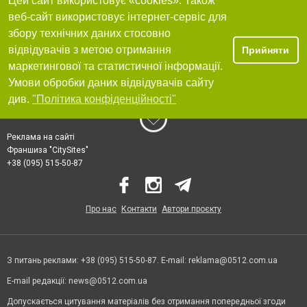
Цей сайт використовує «cookies». Також
веб-сайт використовує інтернет-сервіс для
збору технічних даних стосовно
відвідувачів з метою отримання
Прийняти
маркетингової та статистичної інформації.
Умови обробки даних відвідувачів сайту
див.
"Політика конфіденційності"
Реклама на сайті
Франшиза "CitySites"
+38 (095) 515-50-87
Про нас
Контакти
Автори проєкту
З питань реклами: +38 (095) 515-50-87. E-mail:
reklama@0512.com.ua
E-mail редакції:
news@0512.com.ua
Допускається цитування матеріалів без отримання попередньої згоди