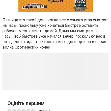
Пятница это такой день когда все с самого утра смотрят
на часы, поскольку уже хочеться быстрее оставить
рабочее место, лететь домой. Дома мы смотрим на
часы чтоб быстрее уже начался вечер, поскольку нас в
этот день ожидает не только выходные дни но и новая
волна Эротических ночей!
Оцініть першим