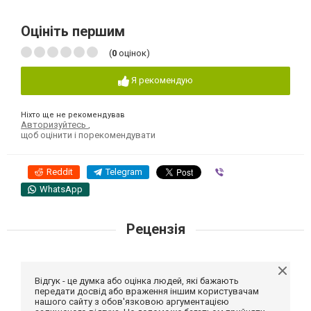
Оцініть першим
(
0
оцінок)
Я рекомендую
Ніхто ще не рекомендував
Авторизуйтесь
,
щоб оцінити і порекомендувати
Reddit
Telegram
Viber
WhatsApp
Рецензія
Відгук - це думка або оцінка людей, які бажають
передати досвід або враження іншим користувачам
нашого сайту з обов'язковою аргументацією