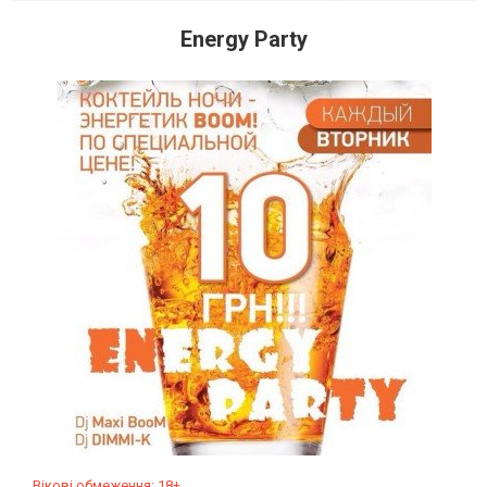
Energy Party
Вікові обмеження: 18+