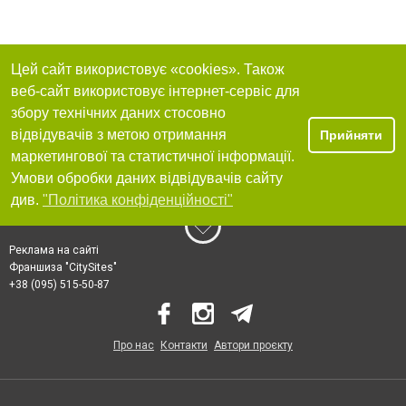
Цей сайт використовує «cookies». Також
веб-сайт використовує інтернет-сервіс для
збору технічних даних стосовно
відвідувачів з метою отримання
Прийняти
маркетингової та статистичної інформації.
Умови обробки даних відвідувачів сайту
див.
"Політика конфіденційності"
Реклама на сайті
Франшиза "CitySites"
+38 (095) 515-50-87
Про нас
Контакти
Автори проєкту