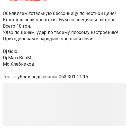
Объявляем тотальную бессонницу по честной цене!
Коктейль ночи энергетик Бум по специальной цене
Всего 10 грн.
Удар по ценам, удар по твоему плохому настроению!
Приходи к нам и зарядись энергией ночи!
Dj Gold
Dj Maxi BooM
Mc Хлебников
Тел. клубной подзарядки: 063 301 11 16.