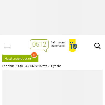
8
Наші спецпроєкти
Головна
Афіша
Нічне життя
Alyosha