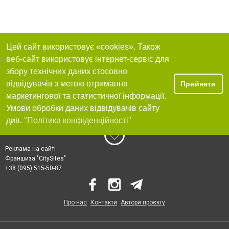
Цей сайт використовує «cookies». Також
веб-сайт використовує інтернет-сервіс для
збору технічних даних стосовно
відвідувачів з метою отримання
Прийняти
маркетингової та статистичної інформації.
Умови обробки даних відвідувачів сайту
див.
"Політика конфіденційності"
Реклама на сайті
Франшиза "CitySites"
+38 (095) 515-50-87
Про нас
Контакти
Автори проєкту