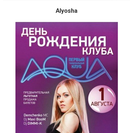
Alyosha