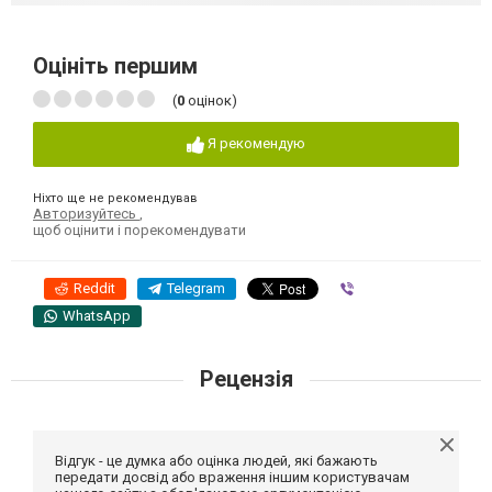
Оцініть першим
(
0
оцінок)
Я рекомендую
Ніхто ще не рекомендував
Авторизуйтесь
,
щоб оцінити і порекомендувати
Reddit
Telegram
Viber
WhatsApp
Рецензія
Відгук - це думка або оцінка людей, які бажають
передати досвід або враження іншим користувачам