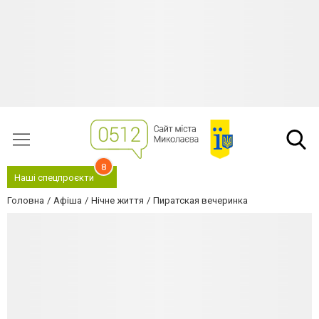
8
Наші спецпроєкти
Головна
Афіша
Нічне життя
Пиратская вечеринка