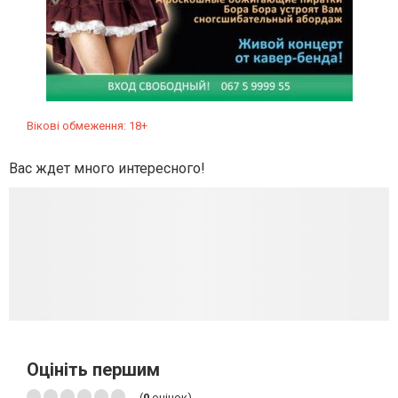
Вікові обмеження: 18+
Вас ждет много интересного!
Оцініть першим
(
0
оцінок)