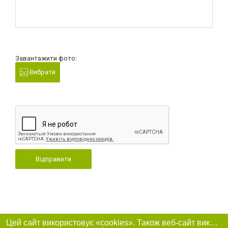
Завантажити фото:
Вибрати
Відправити
Цей сайт використовує «cookies». Також веб-сайт використовує інтернет-сервіс для збору технічних даних стосовно відвідувачів з метою отримання маркетингової та статистичної інформації. Умови обробки даних відвідувачів сайту див.