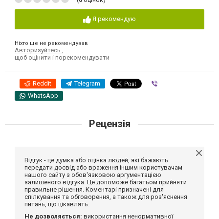
Я рекомендую
Ніхто ще не рекомендував
Авторизуйтесь
,
щоб оцінити і порекомендувати
Reddit
Telegram
Viber
WhatsApp
Рецензія
Відгук - це думка або оцінка людей, які бажають
передати досвід або враження іншим користувачам
нашого сайту з обов'язковою аргументацією
залишеного відгука. Це допоможе багатьом прийняти
правильне рішення. Коментарі призначені для
спілкування та обговорення, а також для роз'яснення
питань, що цікавлять.
Не дозволяється:
використання ненормативної