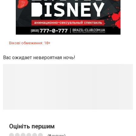
Вікові обмеження: 18+
Вас ожидает невероятная ночь!
Оцініть першим
(
0
оцінок)