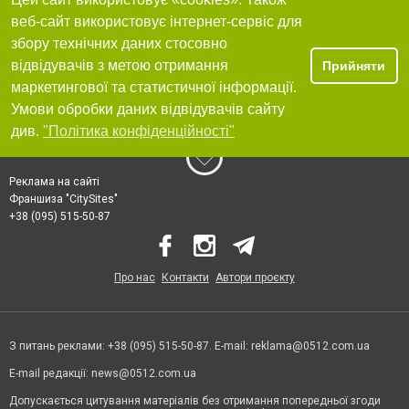
веб-сайт використовує інтернет-сервіс для
збору технічних даних стосовно
відвідувачів з метою отримання
Прийняти
маркетингової та статистичної інформації.
Умови обробки даних відвідувачів сайту
див.
"Політика конфіденційності"
Реклама на сайті
Франшиза "CitySites"
+38 (095) 515-50-87
Про нас
Контакти
Автори проєкту
З питань реклами: +38 (095) 515-50-87. E-mail:
reklama@0512.com.ua
E-mail редакції:
news@0512.com.ua
Допускається цитування матеріалів без отримання попередньої згоди