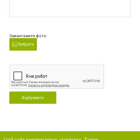
Завантажити фото:
Вибрати
Відправити
Цей сайт використовує «cookies». Також