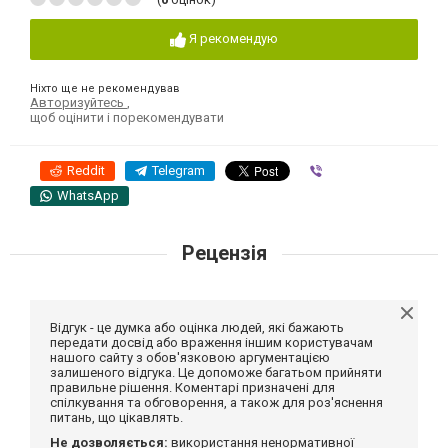
Я рекомендую
Ніхто ще не рекомендував
Авторизуйтесь
,
щоб оцінити і порекомендувати
Reddit
Telegram
Viber
WhatsApp
Рецензія
Відгук - це думка або оцінка людей, які бажають
передати досвід або враження іншим користувачам
нашого сайту з обов'язковою аргументацією
залишеного відгука. Це допоможе багатьом прийняти
правильне рішення. Коментарі призначені для
спілкування та обговорення, а також для роз'яснення
питань, що цікавлять.
Не дозволяється:
використання ненормативної