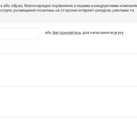
з або образ; безпосереднє порівняння з іншими конкуруючими компанія
 послуги; розміщення посилань на сторонні інтернет-ресурси; реклама та
або
Авторизуйтесь
для написання відгуку