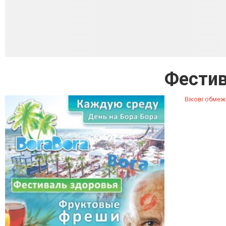
Фестив
Вікові обмеж