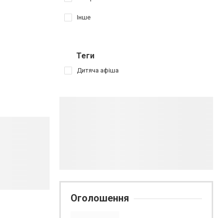
Інше
Теги
Дитяча афіша
Оголошення