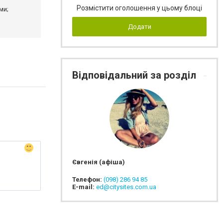
Розмістити оголошення у цьому блоці
ми;
Додати
Відповідальний за розділ
Євгенія (афіша)
Телефон:
(098) 286 94 85
E-mail:
ed@citysites.com.ua