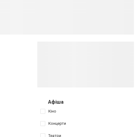
Афіша
Кіно
Концерти
Театри