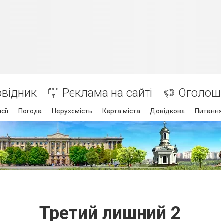
відник
Реклама на сайті
Оголош
сії
Погода
Нерухомість
Карта міста
Довідкова
Питання
Третий лишний 2