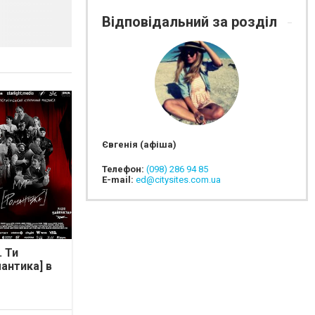
Відповідальний за розділ
Євгенія (афіша)
Телефон:
(098) 286 94 85
E-mail:
ed@citysites.com.ua
 Ти
антика] в