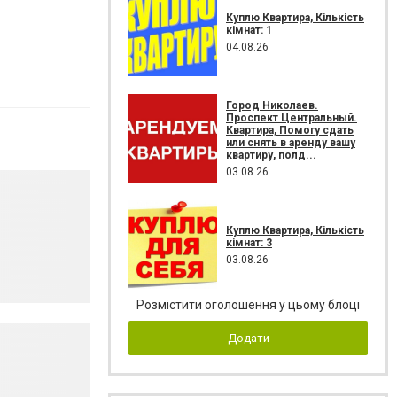
Куплю Квартира, Кількість
кімнат: 1
04.08.26
Город Николаев.
Проспект Центральный.
Квартира, Помогу сдать
или снять в аренду вашу
квартиру, полд...
03.08.26
Куплю Квартира, Кількість
кімнат: 3
03.08.26
Розмістити оголошення у цьому блоці
Додати