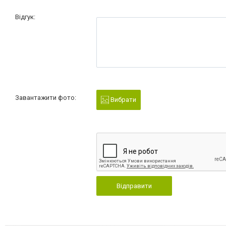
Відгук:
Завантажити фото:
Вибрати
Відправити