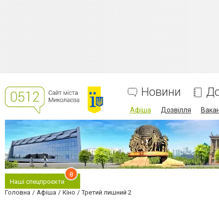
Новини
До
Афіша
Дозвілля
Вакан
8
Наші спецпроєкти
Головна
Афіша
Кіно
Третий лишний 2