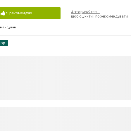
Авторизуйтесь
,
Я рекомендую
щоб оцінити і порекомендувати
омендував
App