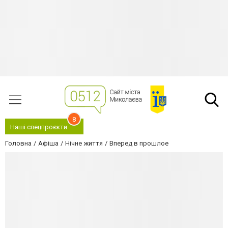
8
Наші спецпроєкти
Головна
Афіша
Нічне життя
Вперед в прошлое