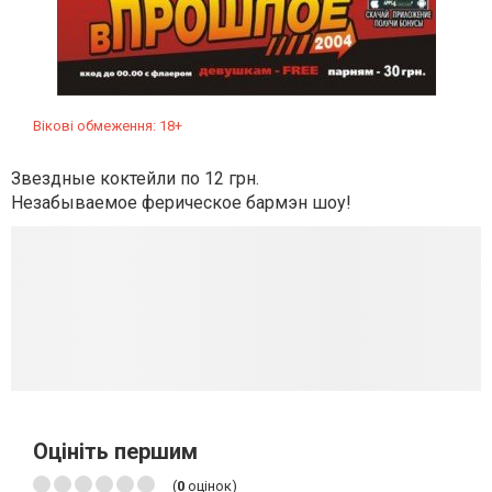
Вікові обмеження: 18+
Звездные коктейли по 12 грн.
Незабываемое ферическое бармэн шоу!
Оцініть першим
(
0
оцінок)