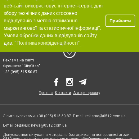
веб-сайт використовує інтернет-сервіс для
збору технічних даних стосовно
відвідувачів з метою отримання
Прийняти
маркетингової та статистичної інформації.
Умови обробки даних відвідувачів сайту
див.
"Політика конфіденційності"
Реклама на сайті
Франшиза "CitySites"
+38 (095) 515-50-87
Про нас
Контакти
Автори проєкту
З питань реклами: +38 (095) 515-50-87. E-mail:
reklama@0512.com.ua
E-mail редакції:
news@0512.com.ua
Допускається цитування матеріалів без отримання попередньої згоди