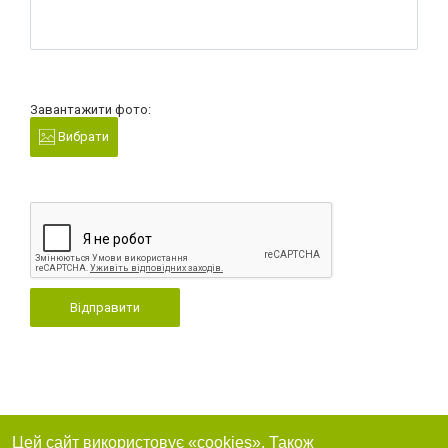
Завантажити фото:
Вибрати
Відправити
Цей сайт використовує «cookies». Також