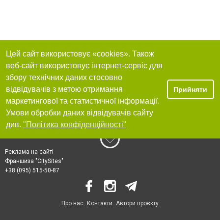
Цей сайт використовує «cookies». Також
веб-сайт використовує інтернет-сервіс для
збору технічних даних стосовно
відвідувачів з метою отримання
Прийняти
маркетингової та статистичної інформації.
Умови обробки даних відвідувачів сайту
див.
"Політика конфіденційності"
Реклама на сайті
Франшиза "CitySites"
+38 (095) 515-50-87
Про нас
Контакти
Автори проєкту