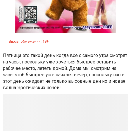
Вікові обмеження: 18+
Пятница это такой день когда все с самого утра смотрят
на часы, поскольку уже хочеться быстрее оставить
рабочее место, лететь домой. Дома мы смотрим на
часы чтоб быстрее уже начался вечер, поскольку нас в
этот день ожидает не только выходные дни но и новая
волна Эротических ночей!