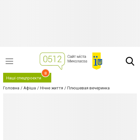
8
Наші спецпроєкти
Головна
Афіша
Нічне життя
Плюшевая вечеринка