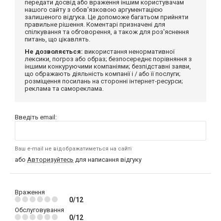
передати досвід або враження іншим користувачам
нашого сайту з обов'язковою аргументацією
залишеного відгука. Це допоможе багатьом прийняти
правильне рішення. Коментарі призначені для
спілкування та обговорення, а також для роз'яснення
питань, що цікавлять.
Не дозволяється:
використання ненормативної
лексики, погроз або образ; безпосереднє порівняння з
іншими конкуруючими компаніями; безпідставні заяви,
що ображають діяльність компанії і / або її послуги;
розміщення посилань на сторонні інтернет-ресурси;
реклама та самореклама.
Введіть email:
Ваш e-mail не відображатиметься на сайті
або
Авторизуйтесь
для написання відгуку
Враження
0/12
Обслуговування
0/12