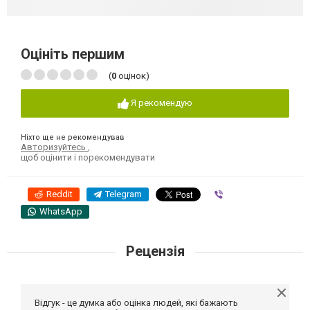
Оцініть першим
(
0
оцінок)
Я рекомендую
Ніхто ще не рекомендував
Авторизуйтесь
,
щоб оцінити і порекомендувати
Reddit
Telegram
Viber
WhatsApp
Рецензія
Відгук - це думка або оцінка людей, які бажають