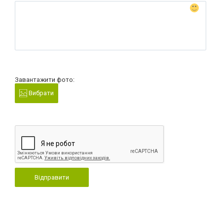
Завантажити фото:
Вибрати
Відправити