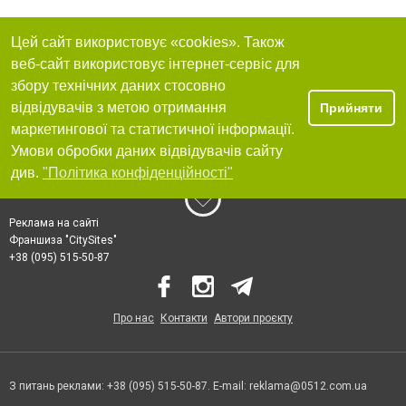
Цей сайт використовує «cookies». Також
веб-сайт використовує інтернет-сервіс для
збору технічних даних стосовно
відвідувачів з метою отримання
Прийняти
маркетингової та статистичної інформації.
Умови обробки даних відвідувачів сайту
див.
"Політика конфіденційності"
Реклама на сайті
Франшиза "CitySites"
+38 (095) 515-50-87
Про нас
Контакти
Автори проєкту
З питань реклами: +38 (095) 515-50-87. E-mail:
reklama@0512.com.ua