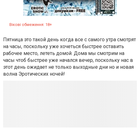
Вікові обмеження: 18+
Пятница это такой день когда все с самого утра смотрят
на часы, поскольку уже хочеться быстрее оставить
рабочее место, лететь домой. Дома мы смотрим на
часы чтоб быстрее уже начался вечер, поскольку нас в
этот день ожидает не только выходные дни но и новая
волна Эротических ночей!