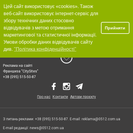
Цей сайт використовує «cookies». Також
веб-сайт використовує інтернет-сервіс для
збору технічних даних стосовно
відвідувачів з метою отримання
Прийняти
маркетингової та статистичної інформації.
Умови обробки даних відвідувачів сайту
див.
"Політика конфіденційності"
Реклама на сайті
Франшиза "CitySites"
+38 (095) 515-50-87
Про нас
Контакти
Автори проєкту
З питань реклами: +38 (095) 515-50-87. E-mail:
reklama@0512.com.ua
E-mail редакції:
news@0512.com.ua