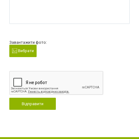
Завантажити фото:
Вибрати
Відправити