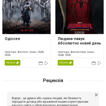
Одіссея
Людина-павук:
Абсолютно новий день
пригоди, фентезі, екшн, США,
пригоди, фантастика, екшн,
2026
США, 2026
Купити
Купити
Рецензія
Відгук - це думка або оцінка людей, які бажають
передати досвід або враження іншим користувачам
нашого сайту з обов'язковою аргументацією