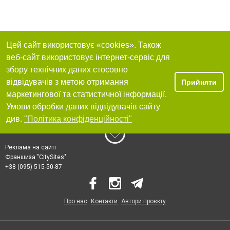
Цей сайт використовує «cookies». Також
веб-сайт використовує інтернет-сервіс для
збору технічних даних стосовно
відвідувачів з метою отримання
Прийняти
маркетингової та статистичної інформації.
Умови обробки даних відвідувачів сайту
див.
"Політика конфіденційності"
Реклама на сайті
Франшиза "CitySites"
+38 (095) 515-50-87
Про нас
Контакти
Автори проєкту