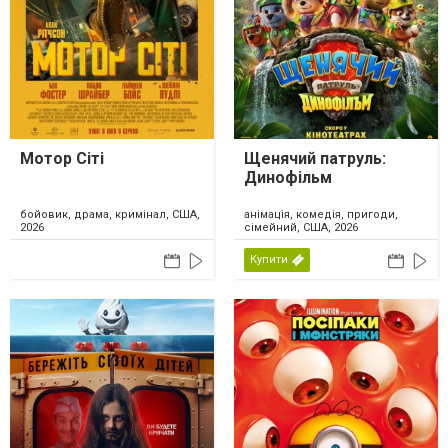
Мотор Сіті
Щенячий патруль:
Динофільм
бойовик, драма, кримінал, США,
анімація, комедія, пригоди,
2026
сімейний, США, 2026
Купити