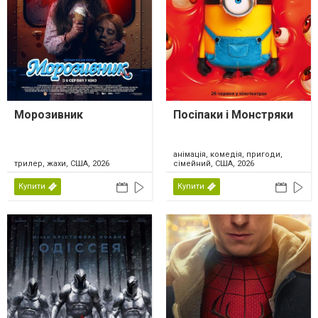
Морозивник
Посіпаки і Монстряки
анімація, комедія, пригоди,
трилер, жахи, США, 2026
сімейний, США, 2026
Купити
Купити