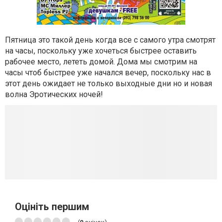
Пятница это такой день когда все с самого утра смотрят
на часы, поскольку уже хочеться быстрее оставить
рабочее место, лететь домой. Дома мы смотрим на
часы чтоб быстрее уже начался вечер, поскольку нас в
этот день ожидает не только выходные дни но и новая
волна Эротических ночей!
Оцініть першим