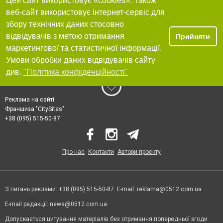
Цей сайт використовує «cookies». Також
веб-сайт використовує інтернет-сервіс для
збору технічних даних стосовно
відвідувачів з метою отримання
Прийняти
маркетингової та статистичної інформації.
Умови обробки даних відвідувачів сайту
див.
"Політика конфіденційності"
Реклама на сайті
Франшиза "CitySites"
+38 (095) 515-50-87
Про нас
Контакти
Автори проєкту
З питань реклами: +38 (095) 515-50-87. E-mail:
reklama@0512.com.ua
E-mail редакції:
news@0512.com.ua
Допускається цитування матеріалів без отримання попередньої згоди