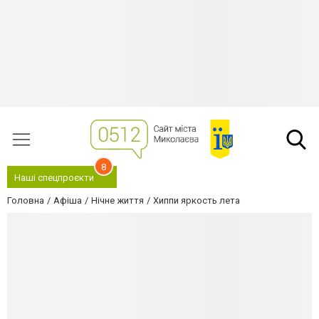
8
Наші спецпроєкти
Головна
Афіша
Нічне життя
Хиппи яркость лета