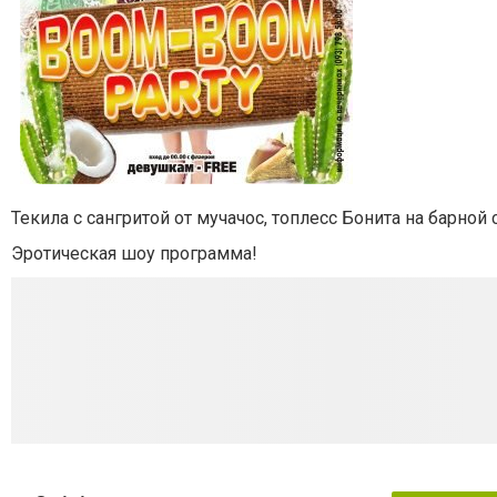
Текила с сангритой от мучачос, топлесс Бонита на барной 
Эротическая шоу программа!