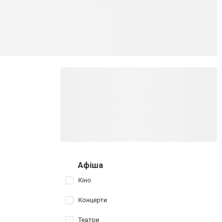
Афіша
Кіно
Концерти
Театри