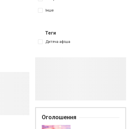
Інше
Теги
Дитяча афіша
Оголошення