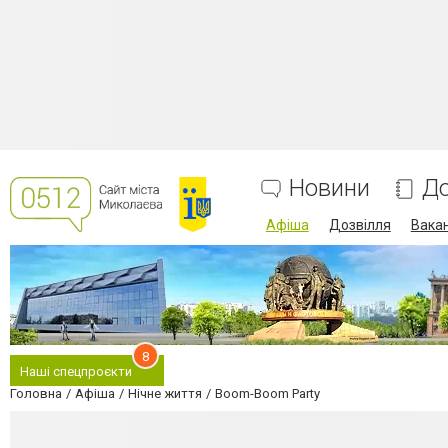
Новини
До
Афіша
Дозвілля
Вакан
8
Наші спецпроєкти
Головна
Афіша
Нічне життя
Boom-Boom Party