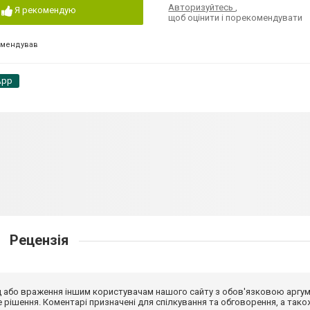
Авторизуйтесь
,
Я рекомендую
щоб оцінити і порекомендувати
омендував
App
Рецензія
від або враження іншим користувачам нашого сайту з обов'язковою аргу
рішення. Коментарі призначені для спілкування та обговорення, а тако