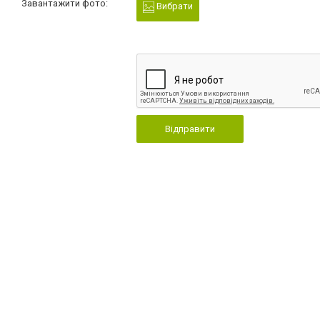
Завантажити фото:
Вибрати
Відправити