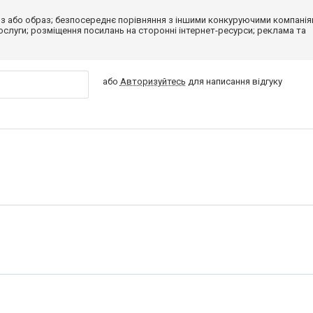
з або образ; безпосереднє порівняння з іншими конкуруючими компанія
 послуги; розміщення посилань на сторонні інтернет-ресурси; реклама та
або
Авторизуйтесь
для написання відгуку