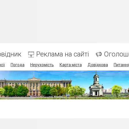
відник
Реклама на сайті
Оголош
сії
Погода
Нерухомість
Карта міста
Довідкова
Питання