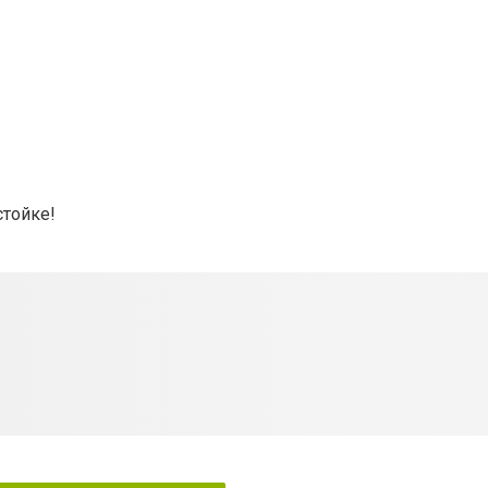
стойке!