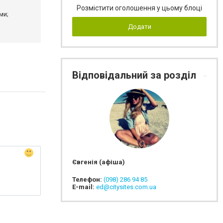
Розмістити оголошення у цьому блоці
ми;
Додати
Відповідальний за розділ
Євгенія (афіша)
Телефон:
(098) 286 94 85
E-mail:
ed@citysites.com.ua