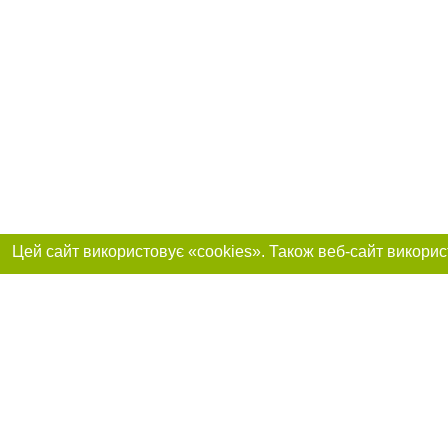
Приєднуйтесь до 
Реклама на сайті
Франшиза "CitySites"