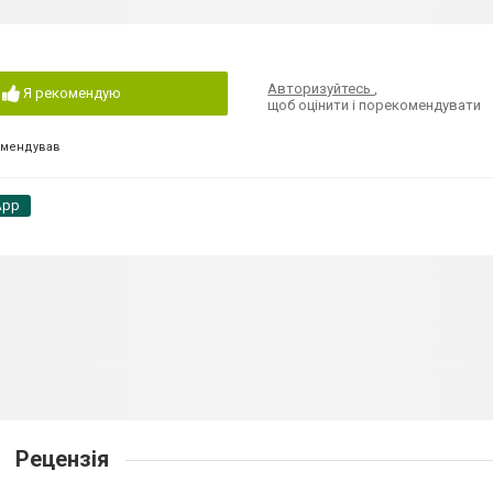
Авторизуйтесь
,
Я рекомендую
щоб оцінити і порекомендувати
омендував
App
Рецензія