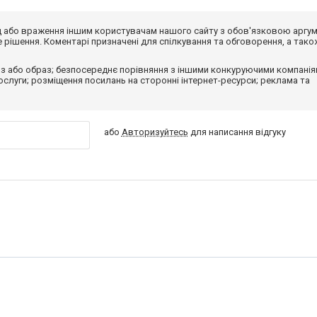
від або враження іншим користувачам нашого сайту з обов'язковою аргу
рішення. Коментарі призначені для спілкування та обговорення, а тако
з або образ; безпосереднє порівняння з іншими конкуруючими компанія
 послуги; розміщення посилань на сторонні інтернет-ресурси; реклама та
або
Авторизуйтесь
для написання відгуку