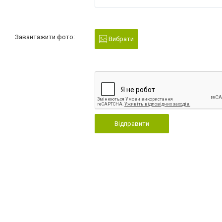
Завантажити фото:
Вибрати
Відправити