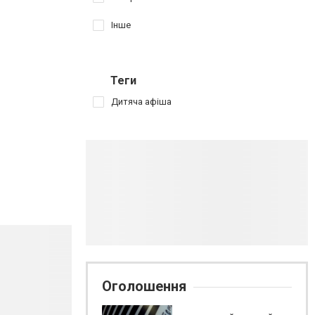
Інше
Теги
Дитяча афіша
Оголошення