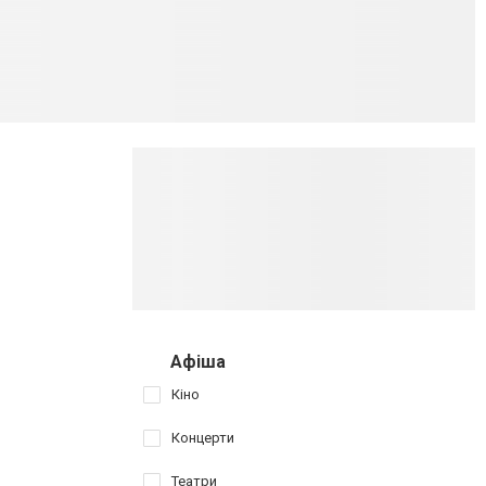
Афіша
Кіно
Концерти
Театри