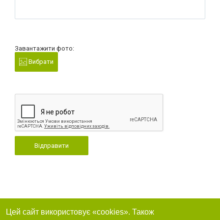
Завантажити фото:
Вибрати
Відправити
Цей сайт використовує «cookies». Також