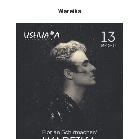
Wareika