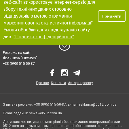
веб-сайт використовує інтернет-сервіс для
збору технічних даних стосовно
відвідувачів з метою отримання
Прийняти
маркетингової та статистичної інформації.
Умови обробки даних відвідувачів сайту
див.
"Політика конфіденційності"
Реклама на сайті
Франшиза "CitySites"
+38 (095) 515-50-87
Про нас
Контакти
Автори проєкту
З питань реклами: +38 (095) 515-50-87. E-mail:
reklama@0512.com.ua
E-mail редакції:
news@0512.com.ua
Допускається цитування матеріалів без отримання попередньої згоди
0512.com.ua за умови розміщення в тексті обов'язкового посилання на