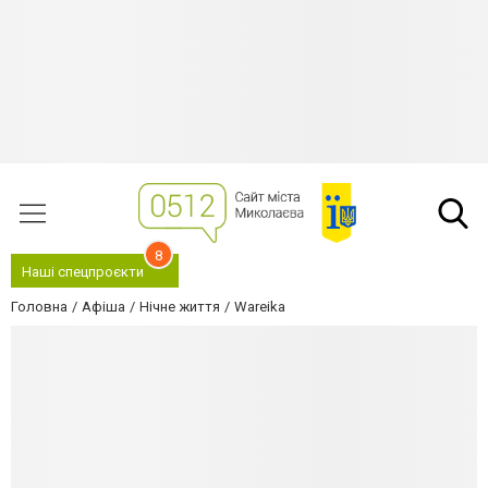
8
Наші спецпроєкти
Головна
Афіша
Нічне життя
Wareika