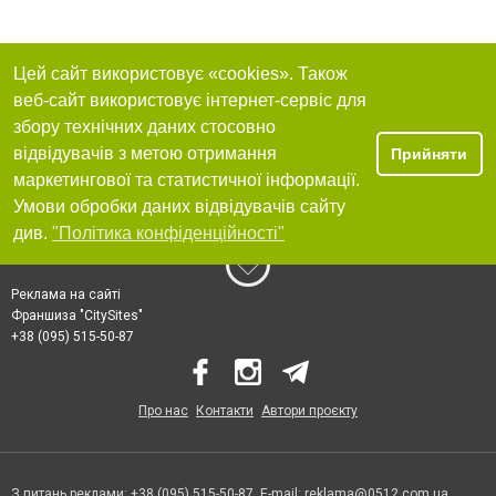
Цей сайт використовує «cookies». Також
веб-сайт використовує інтернет-сервіс для
збору технічних даних стосовно
відвідувачів з метою отримання
Прийняти
маркетингової та статистичної інформації.
Умови обробки даних відвідувачів сайту
див.
"Політика конфіденційності"
Реклама на сайті
Франшиза "CitySites"
+38 (095) 515-50-87
Про нас
Контакти
Автори проєкту
З питань реклами: +38 (095) 515-50-87. E-mail:
reklama@0512.com.ua