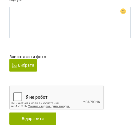
Завантажити фото:
Вибрати
Відправити