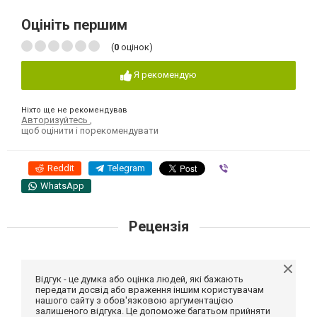
Оцініть першим
(
0
оцінок)
Я рекомендую
Ніхто ще не рекомендував
Авторизуйтесь
,
щоб оцінити і порекомендувати
Reddit
Telegram
Viber
WhatsApp
Рецензія
Відгук - це думка або оцінка людей, які бажають
передати досвід або враження іншим користувачам
нашого сайту з обов'язковою аргументацією
залишеного відгука. Це допоможе багатьом прийняти