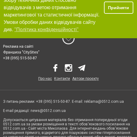
збору технічних даних стосовно
відвідувачів з метою отримання
Прийняти
маркетингової та статистичної інформації.
Умови обробки даних відвідувачів сайту
див.
"Політика конфіденційності"
Реклама на сайті
Франшиза "CitySites"
+38 (095) 515-50-87
Про нас
Контакти
Автори проєкту
З питань реклами: +38 (095) 515-50-87. E-mail:
reklama@0512.com.ua
E-mail редакції:
news@0512.com.ua
Допускається цитування матеріалів без отримання попередньої згоди
0512.com.ua за умови розміщення в тексті обов'язкового посилання на
0512.com.ua - Сайт міста Миколаєва. Для інтернет-видань обов'язкове
розміщення прямого, відкритого для пошукових систем гіперпосилання