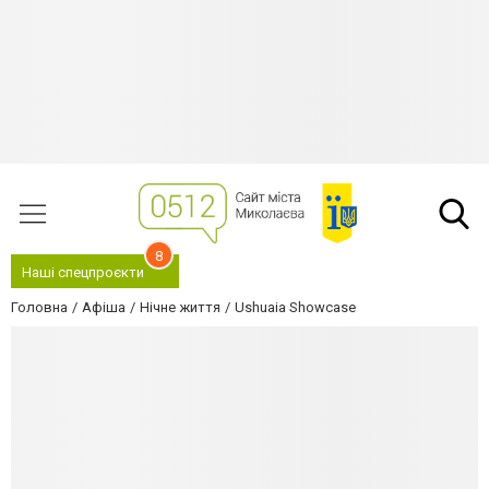
8
Наші спецпроєкти
Головна
Афіша
Нічне життя
Ushuaia Showcase