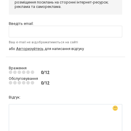
розміщення посилань на сторонні інтернет-ресурси;
реклама та самореклама.
Введіть email:
Ваш e-mail не відображатиметься на сайті
або
Авторизуйтесь
для написання відгуку
Враження
0/12
Обслуговування
0/12
Відгук: