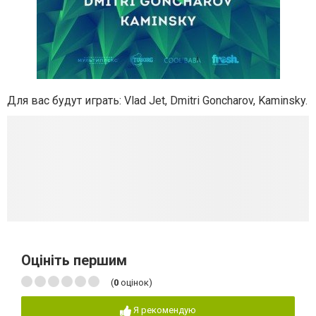
Для вас будут играть: Vlad Jet, Dmitri Goncharov, Kaminsky.
Оцініть першим
(
0
оцінок)
Я рекомендую