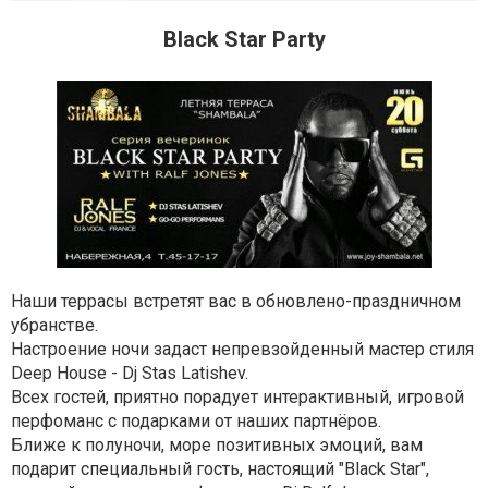
Black Star Party
Наши террасы встретят вас в обновлено-праздничном
убранстве.
Настроение ночи задаст непревзойденный мастер стиля
Deep House - Dj Stas Latishev.
Всех гостей, приятно порадует интерактивный, игровой
перфоманс с подарками от наших партнёров.
Ближе к полуночи, море позитивных эмоций, вам
подарит специальный гость, настоящий "Black Star",