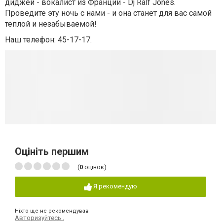
диджей - вокалист из Франции - Dj Ralf Jones.
Проведите эту ночь с нами - и она станет для вас самой
теплой и незабываемой!
Наш телефон: 45-17-17.
Оцініть першим
(
0
оцінок)
Я рекомендую
Ніхто ще не рекомендував
Авторизуйтесь
,