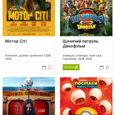
Мотор Сіті
Щенячий патруль:
Динофільм
бойовик, драма, кримінал, США,
анімація, комедія, пригоди,
2026
сімейний, США, 2026
Купити