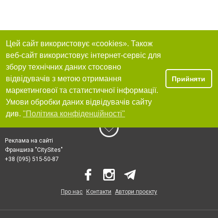
Цей сайт використовує «cookies». Також
веб-сайт використовує інтернет-сервіс для
збору технічних даних стосовно
відвідувачів з метою отримання
Прийняти
маркетингової та статистичної інформації.
Умови обробки даних відвідувачів сайту
див.
"Політика конфіденційності"
Реклама на сайті
Франшиза "CitySites"
+38 (095) 515-50-87
Про нас
Контакти
Автори проєкту