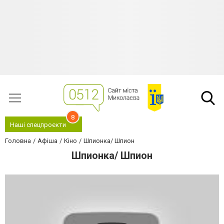
8
Наші спецпроєкти
Головна
Афіша
Кіно
Шпионка/ Шпион
Шпионка/ Шпион