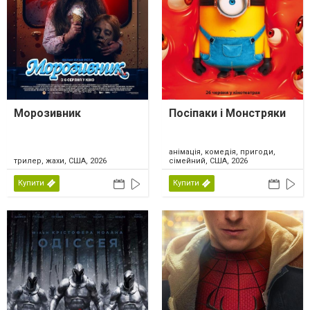
Морозивник
Посіпаки і Монстряки
анімація, комедія, пригоди,
трилер, жахи, США, 2026
сімейний, США, 2026
Купити
Купити