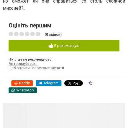
но сможет ли она справиться со столь сложной
миссией?..
Оцініть першим
(
0
оцінок)
Я рекомендую
Ніхто ще не рекомендував
Авторизуйтесь
,
щоб оцінити і порекомендувати
Reddit
Telegram
Viber
WhatsApp