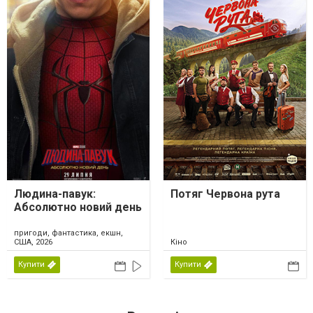
Людина-павук:
Потяг Червона рута
Абсолютно новий день
пригоди, фантастика, екшн,
США, 2026
Кіно
Купити
Купити