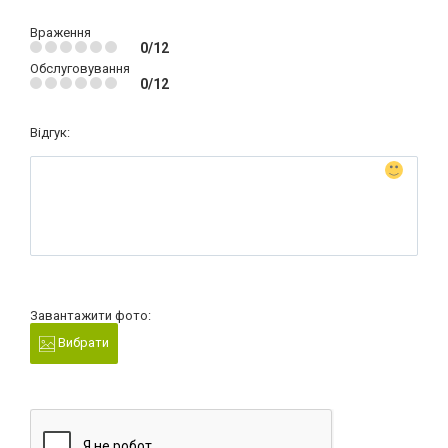
Враження
0/12
Обслуговування
0/12
Відгук:
Завантажити фото:
Вибрати