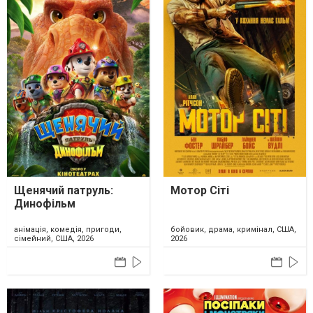
Щенячий патруль:
Мотор Сіті
Динофільм
анімація, комедія, пригоди,
бойовик, драма, кримінал, США,
сімейний, США, 2026
2026