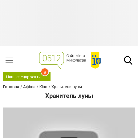
8
Наші спецпроєкти
Головна
Афіша
Кіно
Хранитель луны
Хранитель луны