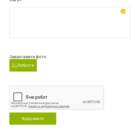
Завантажити фото:
Вибрати
Відправити