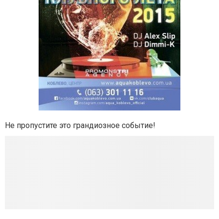
Не пропустите это грандиозное событие!