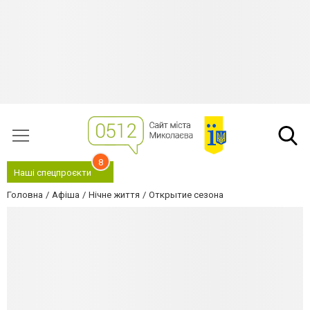
8
Наші спецпроєкти
Головна
Афіша
Нічне життя
Открытие сезона