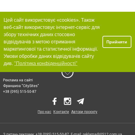
Цей сайт використовує «cookies». Також
веб-сайт використовує інтернет-сервіс для
збору технічних даних стосовно
відвідувачів з метою отримання
Прийняти
маркетингової та статистичної інформації.
Умови обробки даних відвідувачів сайту
див.
"Політика конфіденційності"
Реклама на сайті
Франшиза "CitySites"
+38 (095) 515-50-87
Про нас
Контакти
Автори проєкту
З питань реклами: +38 (095) 515-50-87. E-mail:
reklama@0512.com.ua