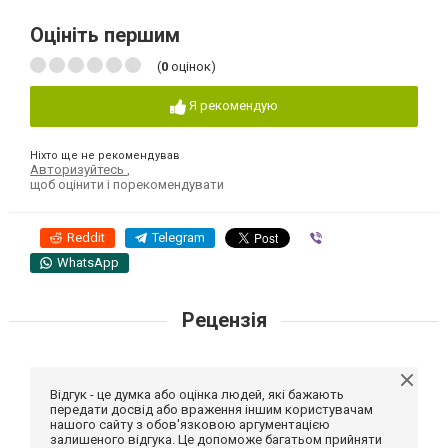
Оцініть першим
(
0
оцінок)
Я рекомендую
Ніхто ще не рекомендував
Авторизуйтесь
,
щоб оцінити і порекомендувати
Reddit
Telegram
Viber
WhatsApp
Рецензія
Відгук - це думка або оцінка людей, які бажають
передати досвід або враження іншим користувачам
нашого сайту з обов'язковою аргументацією
залишеного відгука. Це допоможе багатьом прийняти