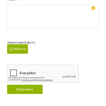
Завантажити фото:
Вибрати
Відправити