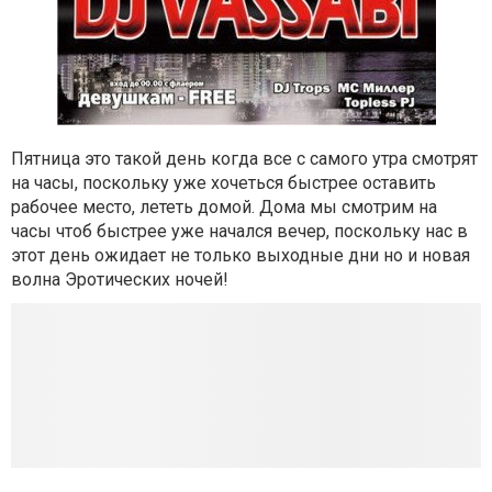
Пятница это такой день когда все с самого утра смотрят
на часы, поскольку уже хочеться быстрее оставить
рабочее место, лететь домой. Дома мы смотрим на
часы чтоб быстрее уже начался вечер, поскольку нас в
этот день ожидает не только выходные дни но и новая
волна Эротических ночей!