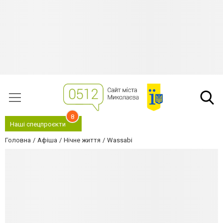
8
Наші спецпроєкти
Головна
Афіша
Нічне життя
Wassabi