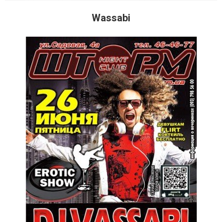
Wassabi