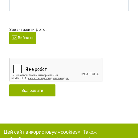
Завантажити фото:
Вибрати
Відправити
Цей сайт використовує «cookies». Також