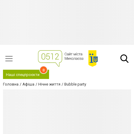
8
Наші спецпроєкти
Головна
Афіша
Нічне життя
Bubble party