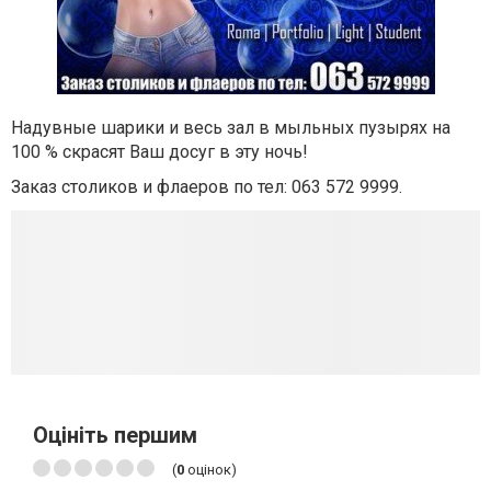
Надувные шарики и весь зал в мыльных пузырях на
100 % скрасят Ваш досуг в эту ночь!
Заказ столиков и флаеров по тел: 063 572 9999.
Оцініть першим
(
0
оцінок)