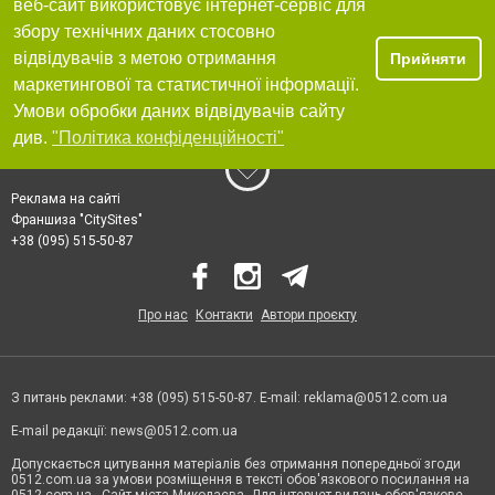
веб-сайт використовує інтернет-сервіс для
збору технічних даних стосовно
відвідувачів з метою отримання
Прийняти
маркетингової та статистичної інформації.
Умови обробки даних відвідувачів сайту
див.
"Політика конфіденційності"
Реклама на сайті
Франшиза "CitySites"
+38 (095) 515-50-87
Про нас
Контакти
Автори проєкту
З питань реклами: +38 (095) 515-50-87. E-mail:
reklama@0512.com.ua
E-mail редакції:
news@0512.com.ua
Допускається цитування матеріалів без отримання попередньої згоди
0512.com.ua за умови розміщення в тексті обов'язкового посилання на