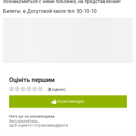
познакомиться с ними поближе, на представлении!
Билеты:
в Досуговой кассе тел. 50-10-10.
Оцініть першим
(
0
оцінок)
Я рекомендую
Ніхто ще не рекомендував
Авторизуйтесь
,
щоб оцінити і порекомендувати