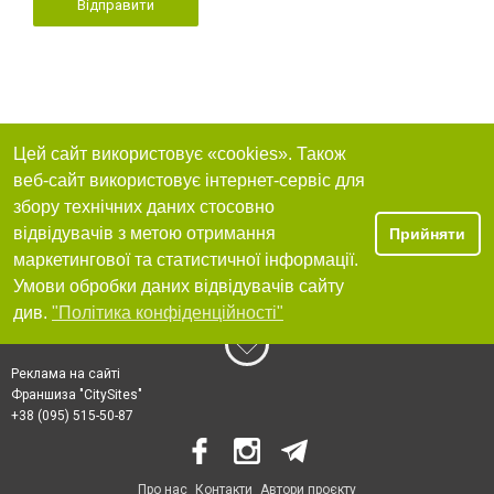
Відправити
Цей сайт використовує «cookies». Також
веб-сайт використовує інтернет-сервіс для
збору технічних даних стосовно
відвідувачів з метою отримання
Прийняти
маркетингової та статистичної інформації.
Умови обробки даних відвідувачів сайту
див.
"Політика конфіденційності"
Реклама на сайті
Франшиза "CitySites"
+38 (095) 515-50-87
Про нас
Контакти
Автори проєкту