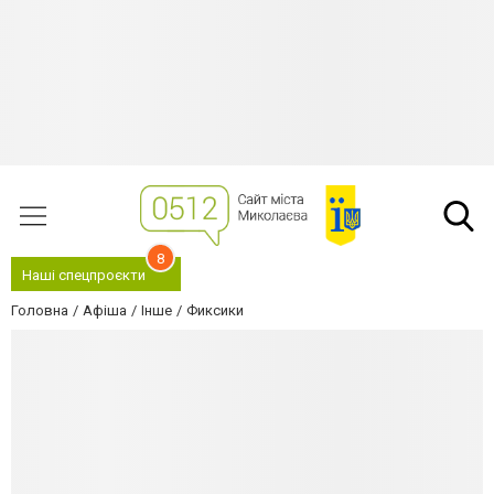
8
Наші спецпроєкти
Головна
Афіша
Інше
Фиксики