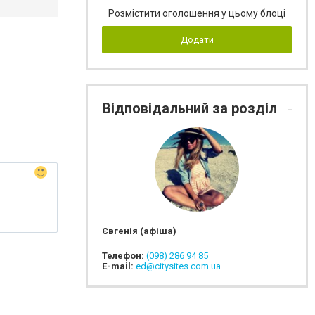
Розмістити оголошення у цьому блоці
Додати
Відповідальний за розділ
Євгенія (афіша)
Телефон:
(098) 286 94 85
E-mail:
ed@citysites.com.ua