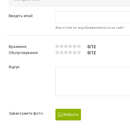
Введіть email:
Ваш e-mail не відображатиметься на сайті
Враження
0/12
Обслуговування
0/12
Відгук:
Завантажити фото:
Вибрати