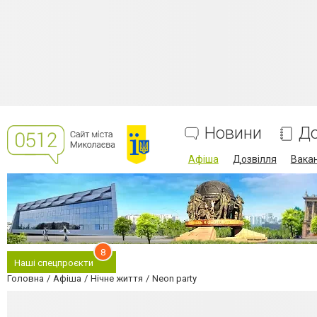
Новини
До
Афіша
Дозвілля
Вакан
8
Наші спецпроєкти
Головна
Афіша
Нічне життя
Neon party