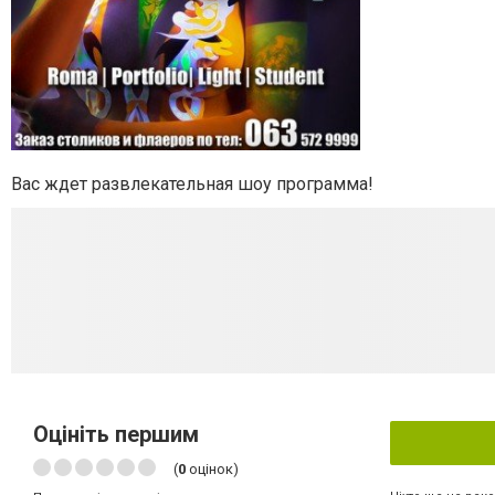
Вас ждет развлекательная шоу программа!
Оцініть першим
(
0
оцінок)