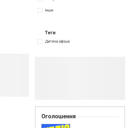
Інше
Теги
Дитяча афіша
Оголошення