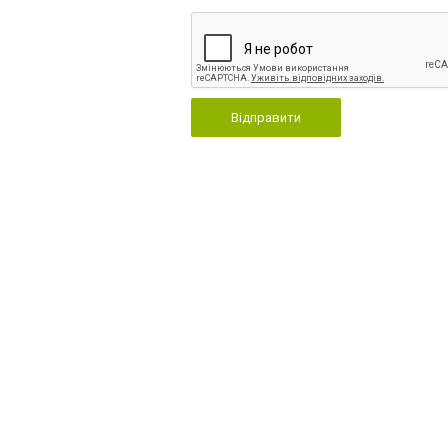
Відправити