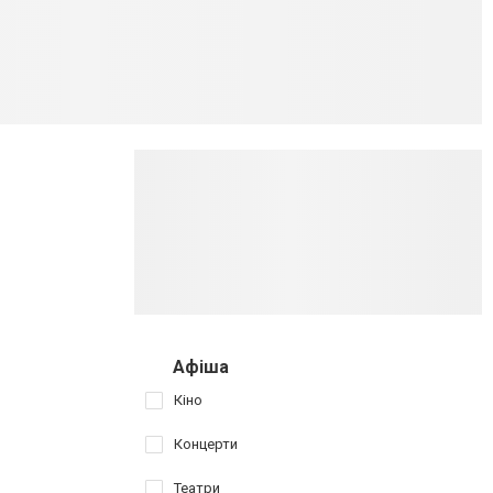
Афіша
Кіно
Концерти
Театри