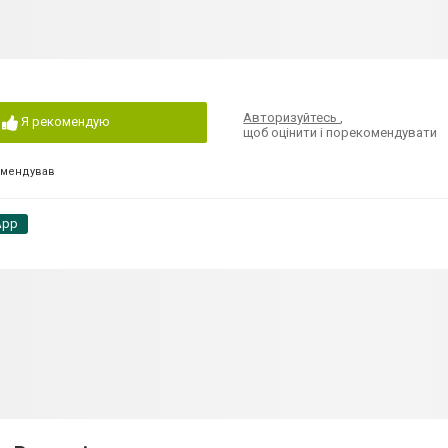
Авторизуйтесь
,
Я рекомендую
щоб оцінити і порекомендувати
омендував
App