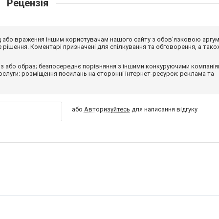
Рецензія
від або враження іншим користувачам нашого сайту з обов'язковою аргу
рішення. Коментарі призначені для спілкування та обговорення, а тако
з або образ; безпосереднє порівняння з іншими конкуруючими компанія
 послуги; розміщення посилань на сторонні інтернет-ресурси; реклама та
або
Авторизуйтесь
для написання відгуку