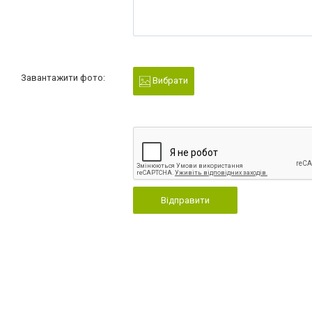
Завантажити фото:
Вибрати
Відправити