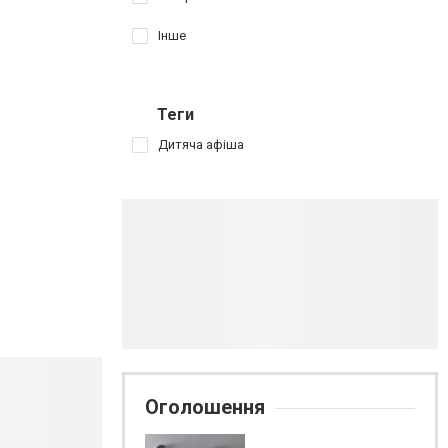
Інше
Теги
Дитяча афіша
Оголошення