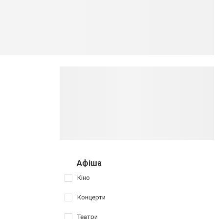
Афіша
Кіно
Концерти
Театри