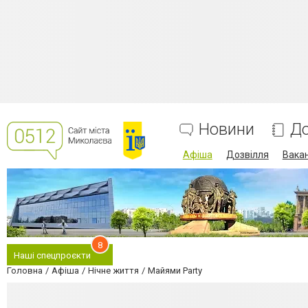
Новини
До
Афіша
Дозвілля
Вакан
8
Наші спецпроєкти
Головна
Афіша
Нічне життя
Майями Party