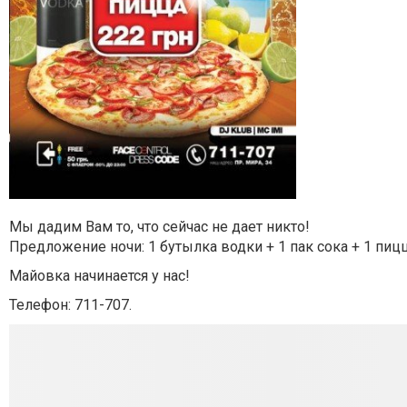
Мы дадим Вам то, что сейчас не дает никто!
Предложение ночи: 1 бутылка водки + 1 пак сока + 1 пицц
Майовка начинается у нас!
Телефон: 711-707.