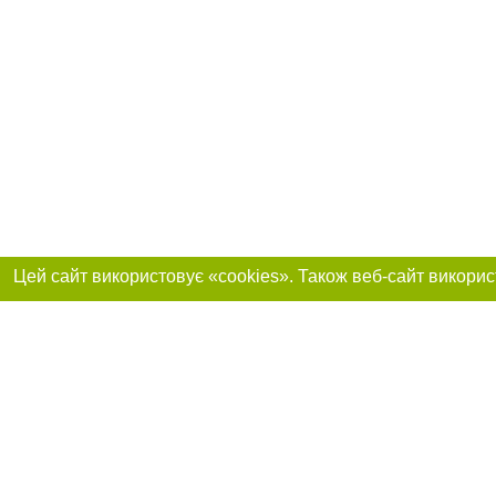
Приєднуйтесь до 
Реклама на сайті
Франшиза "CitySites"