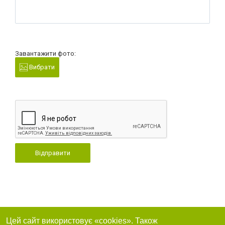
Завантажити фото:
Вибрати
Відправити
Цей сайт використовує «cookies». Також