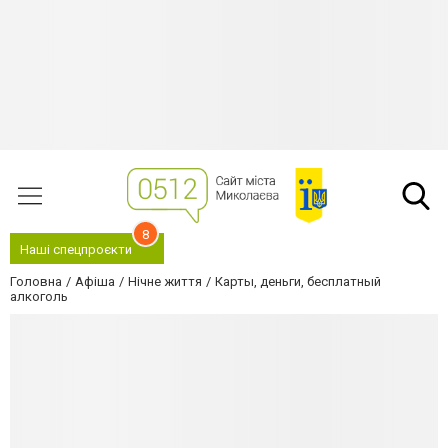
8
Наші спецпроєкти
Головна
Афіша
Нічне життя
Карты, деньги, бесплатный
алкоголь