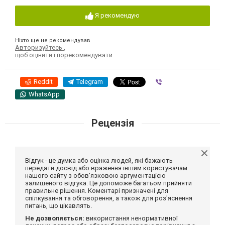
Я рекомендую
Ніхто ще не рекомендував
Авторизуйтесь
,
щоб оцінити і порекомендувати
Reddit
Telegram
Viber
WhatsApp
Рецензія
Відгук - це думка або оцінка людей, які бажають
передати досвід або враження іншим користувачам
нашого сайту з обов'язковою аргументацією
залишеного відгука. Це допоможе багатьом прийняти
правильне рішення. Коментарі призначені для
спілкування та обговорення, а також для роз'яснення
питань, що цікавлять.
Не дозволяється:
використання ненормативної