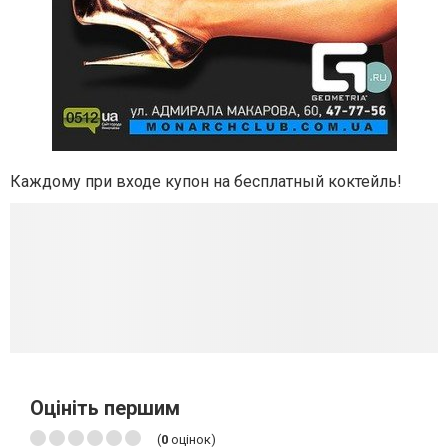
Каждому при входе купон на бесплатный коктейль!
Оцініть першим
(
0
оцінок)