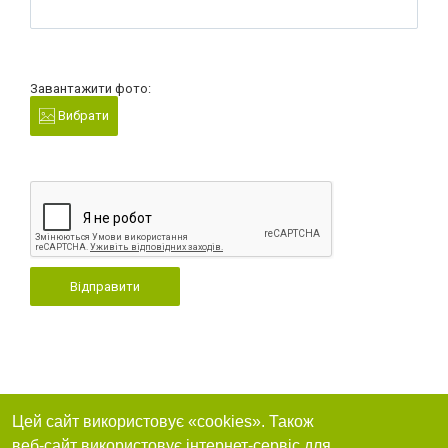
Завантажити фото:
Вибрати
Відправити
Цей сайт використовує «cookies». Також
веб-сайт використовує інтернет-сервіс для