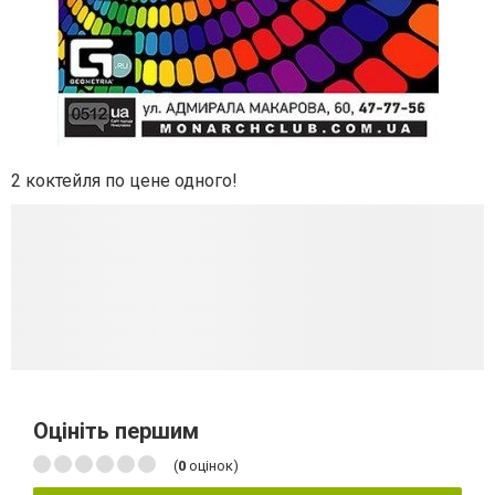
2 коктейля по цене одного!
Оцініть першим
(
0
оцінок)