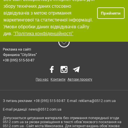
збору технічних даних стосовно
відвідувачів з метою отримання
Прийняти
маркетингової та статистичної інформації.
Умови обробки даних відвідувачів сайту
див.
"Політика конфіденційності"
Реклама на сайті
Франшиза "CitySites"
+38 (095) 515-50-87
Про нас
Контакти
Автори проєкту
З питань реклами: +38 (095) 515-50-87. E-mail:
reklama@0512.com.ua
E-mail редакції:
news@0512.com.ua
Допускається цитування матеріалів без отримання попередньої згоди
0512.com.ua за умови розміщення в тексті обов'язкового посилання на
0512.com.ua - Сайт міста Миколаєва. Для інтернет-видань обов'язкове