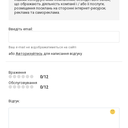
що ображають діяльність компанії і / або її послуги;
розміщення посилань на сторонні інтернет-ресурси;
реклама та самореклама.
Введіть email:
Ваш e-mail не відображатиметься на сайті
або
Авторизуйтесь
для написання відгуку
Враження
0/12
Обслуговування
0/12
Відгук: