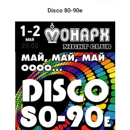
Disco 80-90e