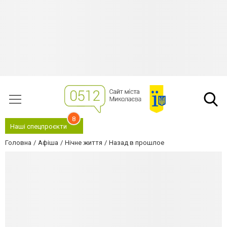
8
Наші спецпроєкти
Головна
Афіша
Нічне життя
Назад в прошлое