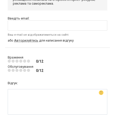
реклама та самореклама.
Введіть email:
Ваш e-mail не відображатиметься на сайті
або
Авторизуйтесь
для написання відгуку
Враження
0/12
Обслуговування
0/12
Відгук: