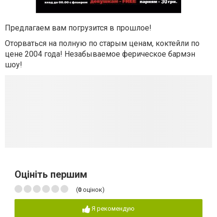
Предлагаем вам погрузится в прошлое!
Оторваться на полную по старым ценам, коктейли по
цене 2004 года! Незабываемое ферическое бармэн
шоу!
Оцініть першим
(
0
оцінок)
Я рекомендую