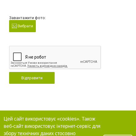
Завантажити фото:
Вибрати
Відправити
Цей сайт використовує «cookies». Також
веб-сайт використовує інтернет-сервіс для
збору технічних даних стосовно