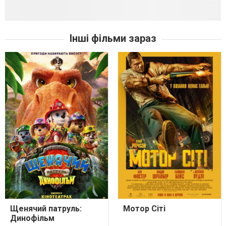
Інші фільми зараз
Щенячий патруль:
Мотор Сіті
Динофільм