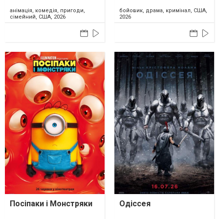
анімація, комедія, пригоди,
бойовик, драма, кримінал, США,
сімейний, США, 2026
2026
Посіпаки і Монстряки
Одіссея