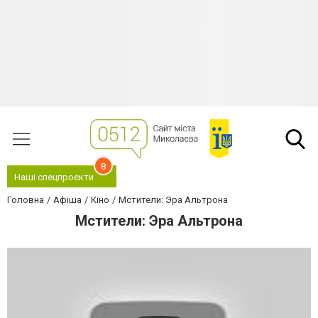
8
Наші спецпроєкти
Головна
Афіша
Кіно
Мстители: Эра Альтрона
Мстители: Эра Альтрона