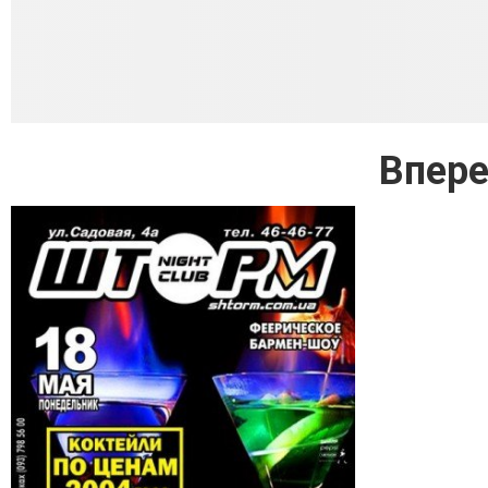
Впере