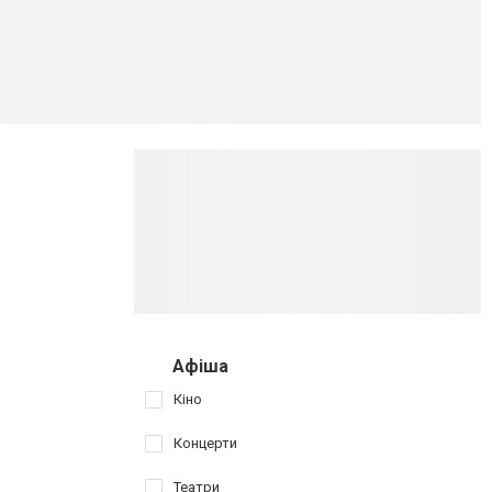
Афіша
Кіно
Концерти
Театри