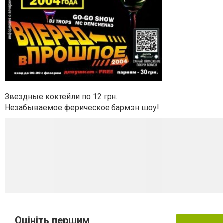
Звездные коктейли по 12 грн.
Незабываемое ферическое бармэн шоу!
Оцініть першим