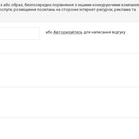
з або образ; безпосереднє порівняння з іншими конкуруючими компанія
 послуги; розміщення посилань на сторонні інтернет-ресурси; реклама та
або
Авторизуйтесь
для написання відгуку