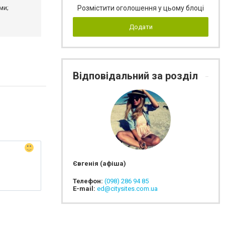
Розмістити оголошення у цьому блоці
ми;
Додати
Відповідальний за розділ
Євгенія (афіша)
Телефон:
(098) 286 94 85
E-mail:
ed@citysites.com.ua