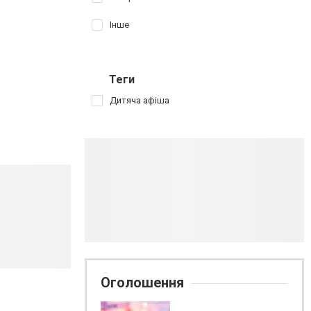
Інше
Теги
Дитяча афіша
Оголошення