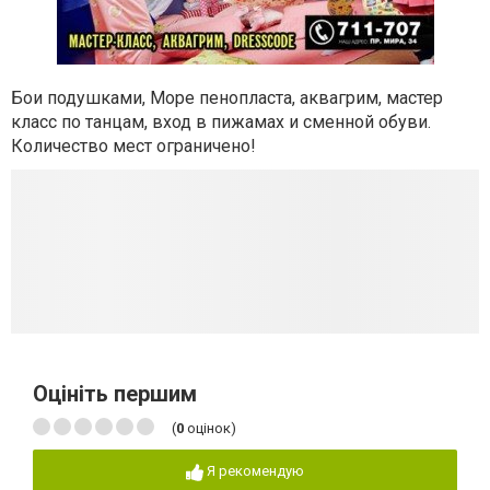
Бои подушками, Море пенопласта, аквагрим, мастер
класс по танцам, вход в пижамах и сменной обуви.
Количество мест ограничено!
Оцініть першим
(
0
оцінок)
Я рекомендую