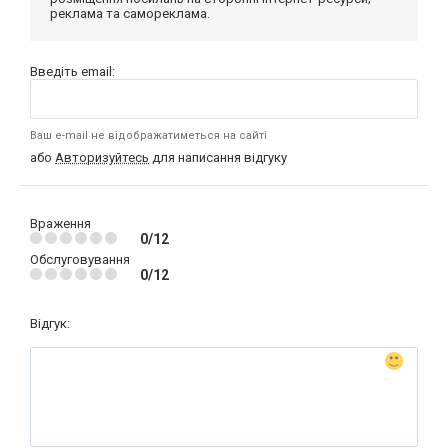
реклама та самореклама.
Введіть email:
Ваш e-mail не відображатиметься на сайті
або
Авторизуйтесь
для написання відгуку
Враження
0/12
Обслуговування
0/12
Відгук: