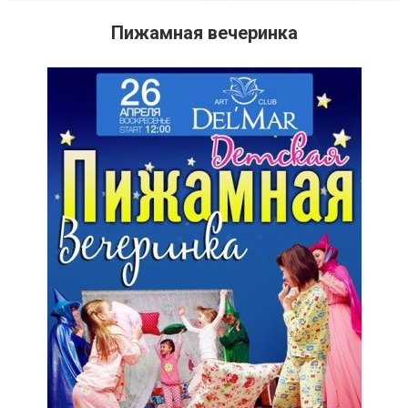
Пижамная вечеринка