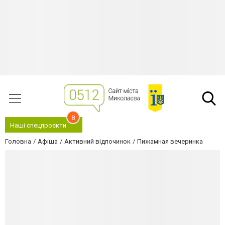
8
Наші спецпроєкти
Головна
Афіша
Активний відпочинок
Пижамная вечеринка