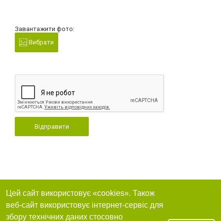
Завантажити фото:
Вибрати
Відправити
Цей сайт використовує «cookies». Також
веб-сайт використовує інтернет-сервіс для
збору технічних даних стосовно