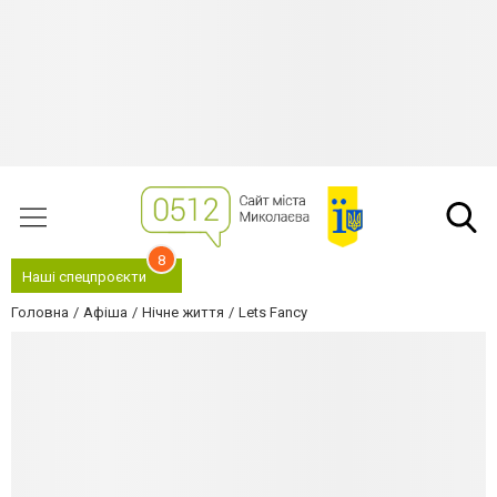
8
Наші спецпроєкти
Головна
Афіша
Нічне життя
Lets Fancy