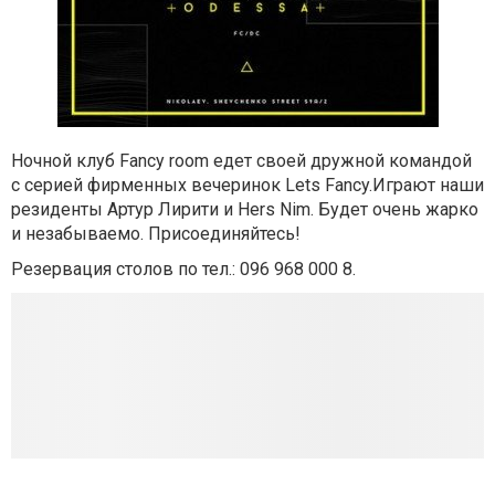
Ночной клуб Fancy room едет своей дружной командой
с серией фирменных вечеринок Lets Fancy.Играют наши
резиденты Артур Лирити и Hers Nim. Будет очень жарко
и незабываемо. Присоединяйтесь!
Резервация столов по тел.: 096 968 000 8.