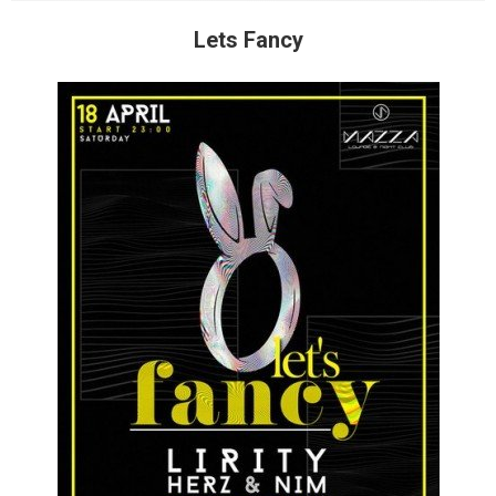
Lets Fancy