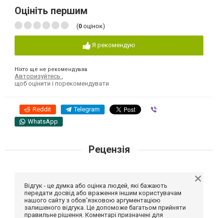
Оцініть першим
(
0
оцінок)
Я рекомендую
Ніхто ще не рекомендував
Авторизуйтесь
,
щоб оцінити і порекомендувати
Reddit
Telegram
Viber
WhatsApp
Рецензія
Відгук - це думка або оцінка людей, які бажають
передати досвід або враження іншим користувачам
нашого сайту з обов'язковою аргументацією
залишеного відгука. Це допоможе багатьом прийняти
правильне рішення. Коментарі призначені для