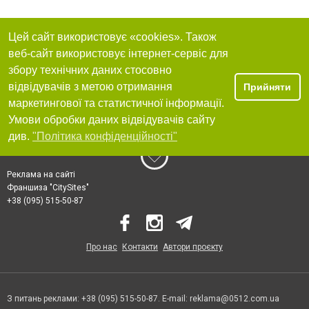
Цей сайт використовує «cookies». Також
веб-сайт використовує інтернет-сервіс для
збору технічних даних стосовно
відвідувачів з метою отримання
Прийняти
маркетингової та статистичної інформації.
Умови обробки даних відвідувачів сайту
див.
"Політика конфіденційності"
Реклама на сайті
Франшиза "CitySites"
+38 (095) 515-50-87
Про нас
Контакти
Автори проєкту
З питань реклами: +38 (095) 515-50-87. E-mail:
reklama@0512.com.ua