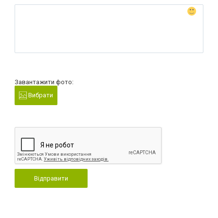
Завантажити фото:
Вибрати
Відправити