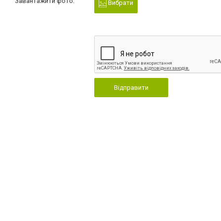
Завантажити фото:
Вибрати
Відправити