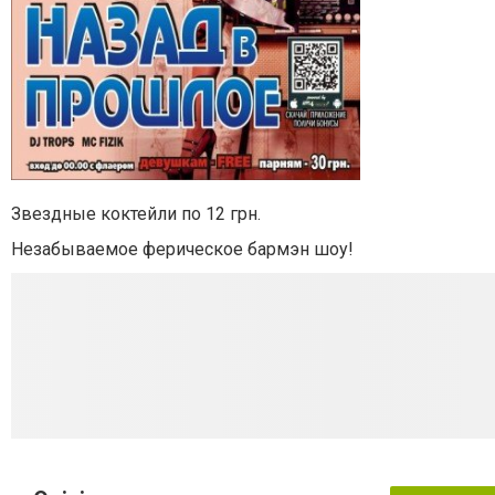
Звездные коктейли по 12 грн.
Незабываемое ферическое бармэн шоу!