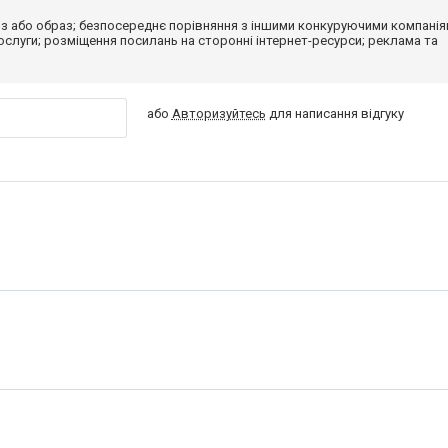
з або образ; безпосереднє порівняння з іншими конкуруючими компанія
 послуги; розміщення посилань на сторонні інтернет-ресурси; реклама та
або
Авторизуйтесь
для написання відгуку