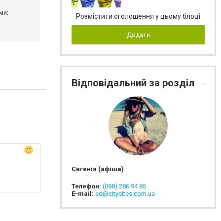
ми;
Розмістити оголошення у цьому блоці
Додати
Відповідальний за розділ
Євгенія (афіша)
Телефон:
(098) 286 94 85
E-mail:
ed@citysites.com.ua