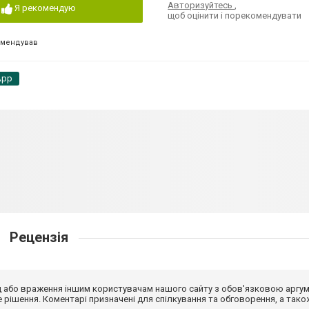
Авторизуйтесь
,
Я рекомендую
щоб оцінити і порекомендувати
омендував
App
Рецензія
від або враження іншим користувачам нашого сайту з обов'язковою аргу
рішення. Коментарі призначені для спілкування та обговорення, а тако