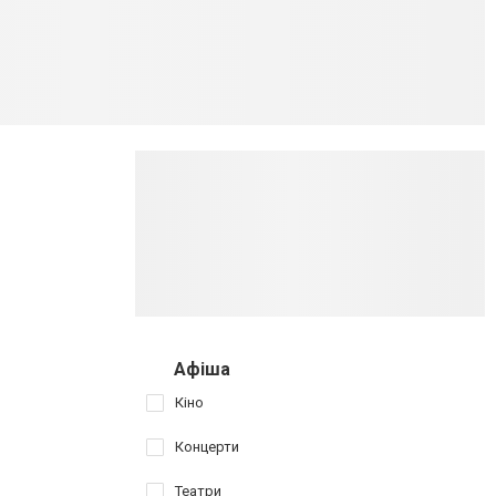
Афіша
Кіно
Концерти
Театри