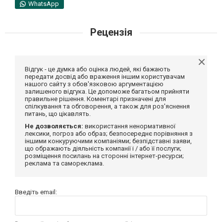
WhatsApp
Рецензія
Відгук - це думка або оцінка людей, які бажають
передати досвід або враження іншим користувачам
нашого сайту з обов'язковою аргументацією
залишеного відгука. Це допоможе багатьом прийняти
правильне рішення. Коментарі призначені для
спілкування та обговорення, а також для роз'яснення
питань, що цікавлять.
Не дозволяється:
використання ненормативної
лексики, погроз або образ; безпосереднє порівняння з
іншими конкуруючими компаніями; безпідставні заяви,
що ображають діяльність компанії і / або її послуги;
розміщення посилань на сторонні інтернет-ресурси;
реклама та самореклама.
Введіть email: