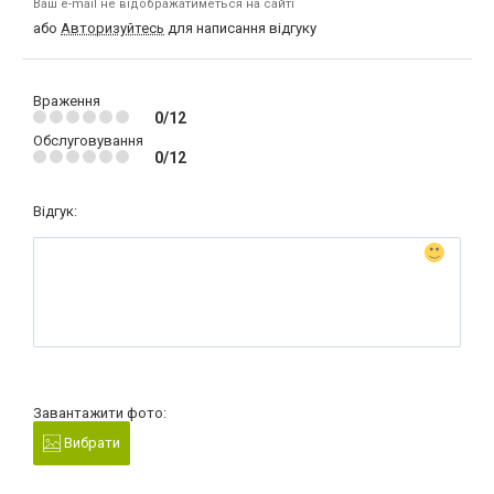
Ваш e-mail не відображатиметься на сайті
або
Авторизуйтесь
для написання відгуку
Враження
0/12
Обслуговування
0/12
Відгук:
Завантажити фото:
Вибрати