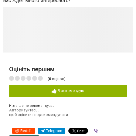
Вас ждет много интересного!
Оцініть першим
(
0
оцінок)
Я рекомендую
Ніхто ще не рекомендував
Авторизуйтесь
,
щоб оцінити і порекомендувати
Reddit
Telegram
Viber