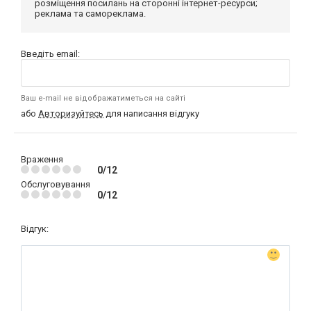
розміщення посилань на сторонні інтернет-ресурси;
реклама та самореклама.
Введіть email:
Ваш e-mail не відображатиметься на сайті
або
Авторизуйтесь
для написання відгуку
Враження
0/12
Обслуговування
0/12
Відгук: