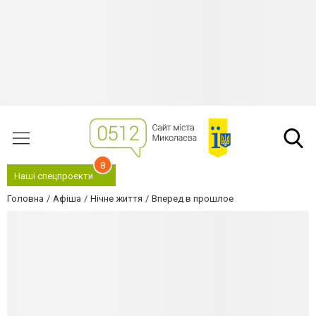
8
Наші спецпроєкти
Головна
Афіша
Нічне життя
Вперед в прошлое