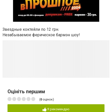
Звездные коктейли по 12 грн.
Незабываемое ферическое бармэн шоу!
Оцініть першим
(
0
оцінок)
Я рекомендую