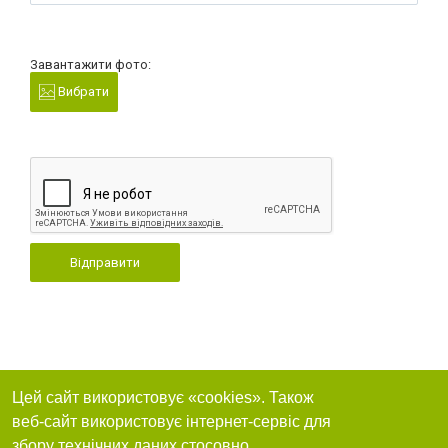
Завантажити фото:
Вибрати
Відправити
Цей сайт використовує «cookies». Також
веб-сайт використовує інтернет-сервіс для
збору технічних даних стосовно