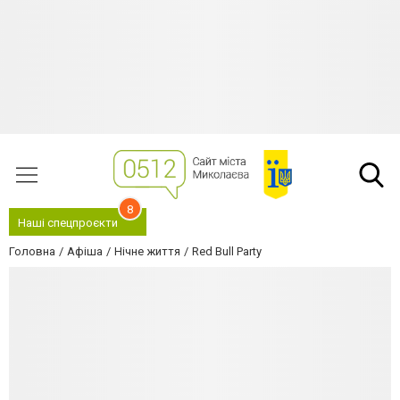
8
Наші спецпроєкти
Головна
Афіша
Нічне життя
Red Bull Party