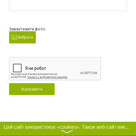
Завантажити фото:
Вибрати
Відправити
Цей сайт використовує «cookies». Також веб-сайт використовує інтернет-сервіс для збору технічних даних стосовно відвідувачів з метою отримання маркетингової та статистичної інформації. Умови обробки даних відвідувачів сайту див.
〉