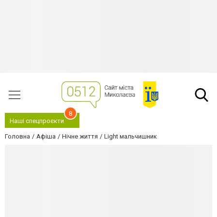
8
Наші спецпроєкти
Головна
Афіша
Нічне життя
Light мальчишник