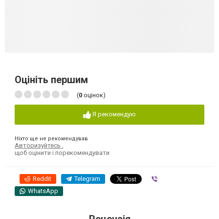
Оцініть першим
(
0
оцінок)
Я рекомендую
Ніхто ще не рекомендував
Авторизуйтесь
,
щоб оцінити і порекомендувати
Reddit
Telegram
Viber
WhatsApp
Рецензія