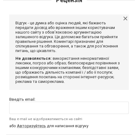
Відгук - це думка або оцінка людей, які бажають
передати досвід або враження іншим користувачам
нашого сайту з обов'язковою аргументацією
залишеного відгука. Це допоможе багатьом прийняти
правильне рішення. Коментарі призначені для
спілкування та обговорення, а також для роз'яснення
питань, що цікавлять.
Не дозволяється:
використання ненормативної
лексики, погроз або образ; безпосереднє порівняння з
іншими конкуруючими компаніями; безпідставні заяви,
що ображають діяльність компанії і / або її послуги;
розміщення посилань на сторонні інтернет-ресурси;
реклама та самореклама.
Введіть email:
Ваш e-mail не відображатиметься на сайті
або
Авторизуйтесь
для написання відгуку