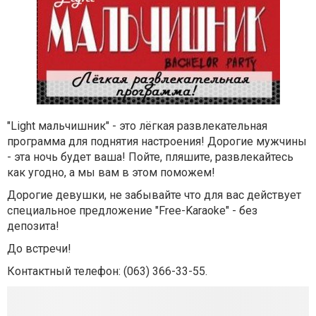
"Light мальчишник" - это лёгкая развлекательная
программа для поднятия настроения! Дорогие мужчины
- эта ночь будет ваша! Пойте, пляшите, развлекайтесь
как угодно, а мы вам в этом поможем!
Дорогие девушки, не забывайте что для вас действует
специальное предложение "Free-Karaoke" - без
депозита!
До встречи!
Контактный телефон:
(063) 366-33-55.