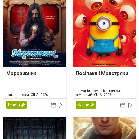
Морозивник
Посіпаки і Монстряки
анімація, комедія, пригоди,
трилер, жахи, США, 2026
сімейний, США, 2026
Купити
Купити