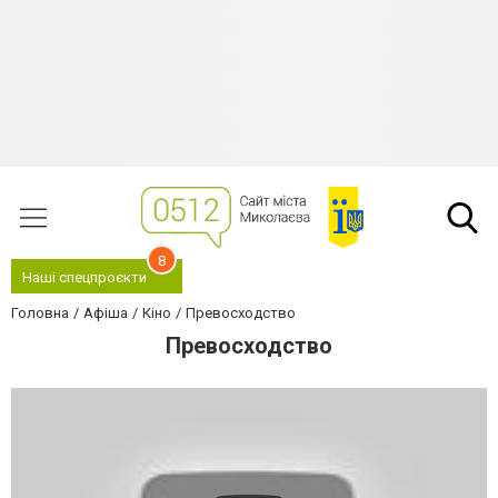
8
Наші спецпроєкти
Головна
Афіша
Кіно
Превосходство
Превосходство