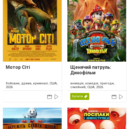
Мотор Сіті
Щенячий патруль:
Динофільм
бойовик, драма, кримінал, США,
анімація, комедія, пригоди,
2026
сімейний, США, 2026
Купити