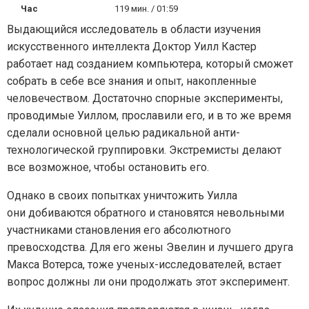
Час
119 мин. / 01:59
Выдающийся исследователь в области изучения
искусственного интеллекта Доктор Уилл Кастер
работает над созданием компьютера, который сможет
собрать в себе все знания и опыт, накопленные
человечеством. Достаточно спорные эксперименты,
проводимые Уиллом, прославили его, и в то же время
сделали основной целью радикальной анти-
технологической группировки. Экстремисты делают
все возможное, чтобы остановить его.
Однако в своих попытках уничтожить Уилла
они добиваются обратного и становятся невольными
участниками становления его абсолютного
превосходства. Для его жены Эвелин и лучшего друга
Макса Вотерса, тоже ученых-исследователей, встает
вопрос должны ли они продолжать этот эксперимент.