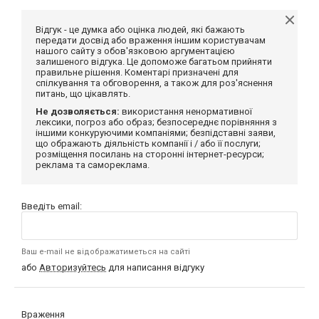
Відгук - це думка або оцінка людей, які бажають
передати досвід або враження іншим користувачам
нашого сайту з обов'язковою аргументацією
залишеного відгука. Це допоможе багатьом прийняти
правильне рішення. Коментарі призначені для
спілкування та обговорення, а також для роз'яснення
питань, що цікавлять.
Не дозволяється:
використання ненормативної
лексики, погроз або образ; безпосереднє порівняння з
іншими конкуруючими компаніями; безпідставні заяви,
що ображають діяльність компанії і / або її послуги;
розміщення посилань на сторонні інтернет-ресурси;
реклама та самореклама.
Введіть email:
Ваш e-mail не відображатиметься на сайті
або
Авторизуйтесь
для написання відгуку
Враження