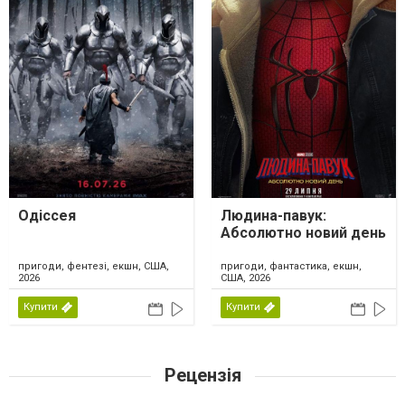
Одіссея
Людина-павук:
Абсолютно новий день
пригоди, фентезі, екшн, США,
пригоди, фантастика, екшн,
2026
США, 2026
Купити
Купити
Рецензія