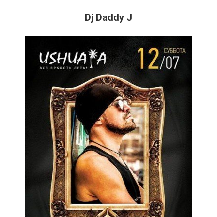
Dj Daddy J