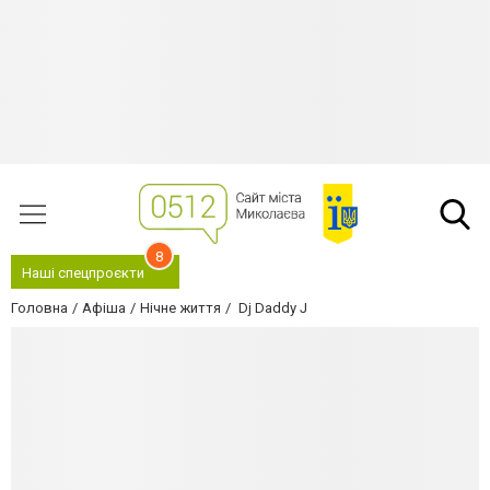
8
Наші спецпроєкти
Головна
Афіша
Нічне життя
Dj Daddy J