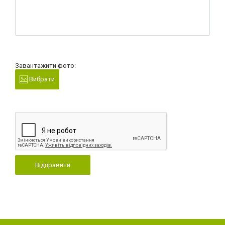
Завантажити фото:
Вибрати
Відправити