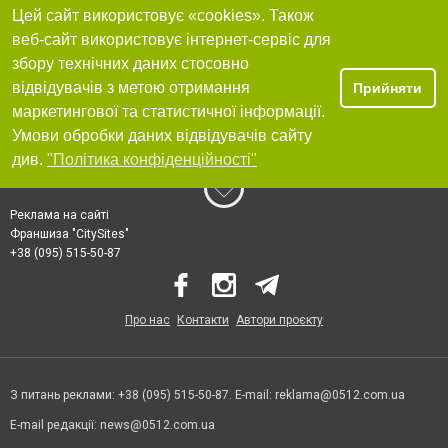
Цей сайт використовує «cookies». Також
веб-сайт використовує інтернет-сервіс для
збору технічних даних стосовно
відвідувачів з метою отримання
Прийняти
маркетингової та статистичної інформації.
Умови обробки даних відвідувачів сайту
див.
"Політика конфіденційності"
Реклама на сайті
Франшиза "CitySites"
+38 (095) 515-50-87
Про нас
Контакти
Автори проєкту
З питань реклами: +38 (095) 515-50-87. E-mail:
reklama@0512.com.ua
E-mail редакції:
news@0512.com.ua