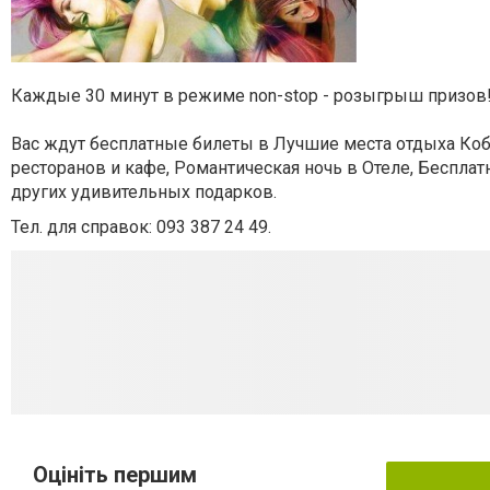
Каждые 30 минут в режиме non-stop - розыгрыш призов
Вас ждут бесплатные билеты в Лучшие места отдыха Ко
ресторанов и кафе, Романтическая ночь в Отеле, Беспла
других удивительных подарков.
Тел. для справок: 093 387 24 49.
Оцініть першим