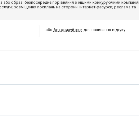
з або образ; безпосереднє порівняння з іншими конкуруючими компанія
 послуги; розміщення посилань на сторонні інтернет-ресурси; реклама та
або
Авторизуйтесь
для написання відгуку