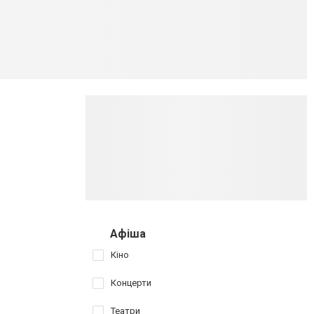
Афіша
Кіно
Концерти
Театри