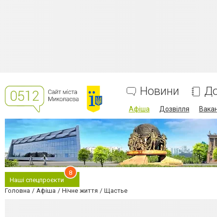
Новини
До
Афіша
Дозвілля
Вакан
8
Наші спецпроєкти
Головна
Афіша
Нічне життя
Щастье