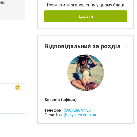
ми;
Розмістити оголошення у цьому блоці
Додати
Відповідальний за розділ
Євгенія (афіша)
Телефон:
(098) 286 94 85
E-mail:
ed@citysites.com.ua