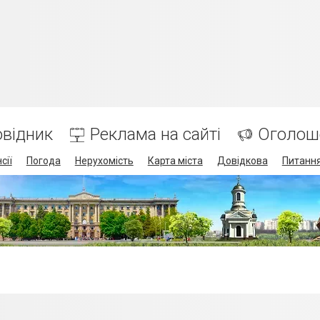
відник
Реклама на сайті
Оголош
сії
Погода
Нерухомість
Карта міста
Довідкова
Питання