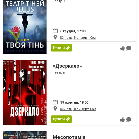
Театры
6 грудня, 17:00
Юність, Концерт Хол
Купити
«Дзеркало»
Театры
19 жовтня, 18:00
Юність, Концерт Хол
Купити
Месопотамія