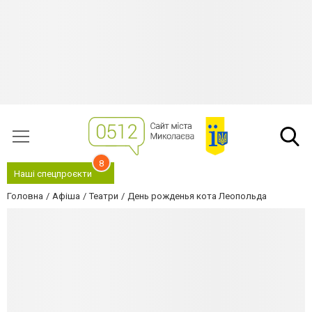
8
Наші спецпроєкти
Головна
Афіша
Театри
День рожденья кота Леопольда