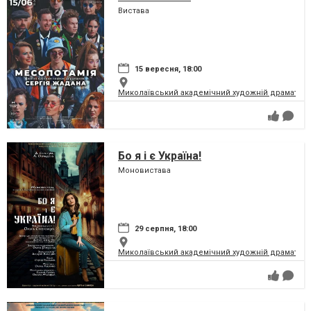
Вистава
15 вересня, 18:00
Миколаївський академічний художній драматичн
Бо я і є Україна!
Моновистава
29 серпня, 18:00
Миколаївський академічний художній драматичн