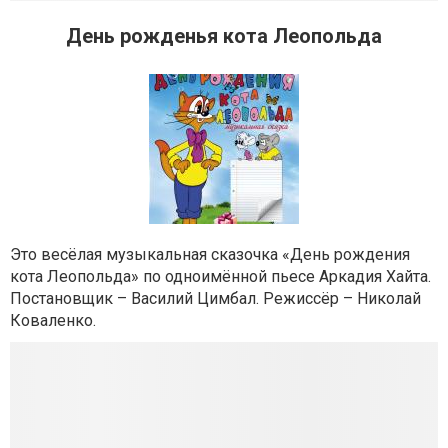
День рожденья кота Леопольда
Это весёлая музыкальная сказочка «День рождения
кота Леопольда» по одноимённой пьесе Аркадия Хайта.
Постановщик – Василий Цимбал. Режиссёр – Николай
Коваленко.