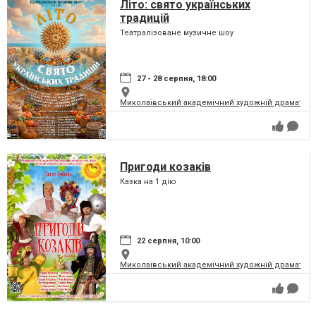
Літо: свято українських
традицій
Театралізоване музичне шоу
27 - 28 серпня, 18:00
Миколаївський академічний художній драматичн
Пригоди козаків
Казка на 1 дію
22 серпня, 10:00
Миколаївський академічний художній драматичн