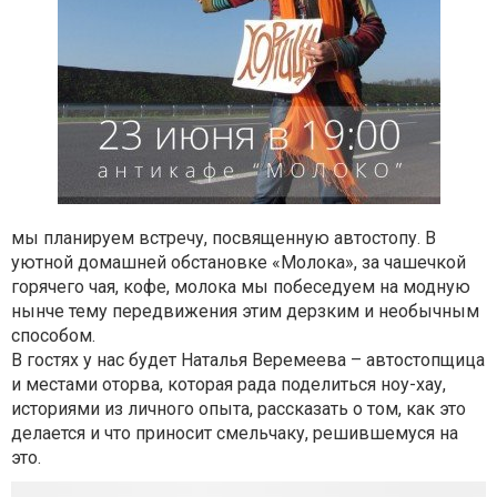
мы планируем встречу, посвященную автостопу. В
уютной домашней обстановке «Молока», за чашечкой
горячего чая, кофе, молока мы побеседуем на модную
нынче тему передвижения этим дерзким и необычным
способом.
В гостях у нас будет Наталья Веремеева – автостопщица
и местами оторва, которая рада поделиться ноу-хау,
историями из личного опыта, рассказать о том, как это
делается и что приносит смельчаку, решившемуся на
это.