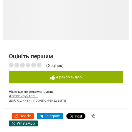
Оцініть першим
(
0
оцінок)
Я рекомендую
Ніхто ще не рекомендував
Авторизуйтесь
,
щоб оцінити і порекомендувати
Reddit
Telegram
Viber
WhatsApp