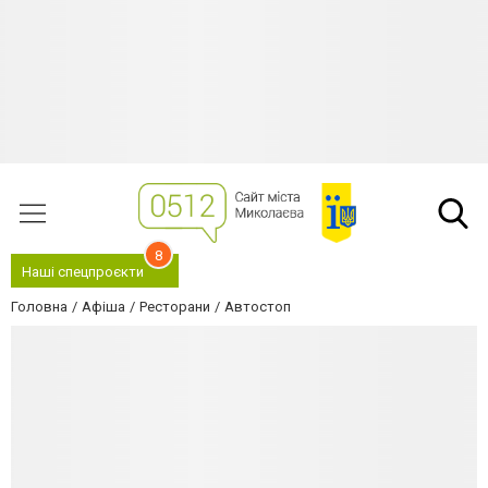
8
Наші спецпроєкти
Головна
Афіша
Ресторани
Автостоп