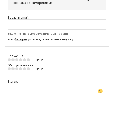
реклама та самореклама.
Введіть email:
Ваш e-mail не відображатиметься на сайті
або
Авторизуйтесь
для написання відгуку
Враження
0/12
Обслуговування
0/12
Відгук: