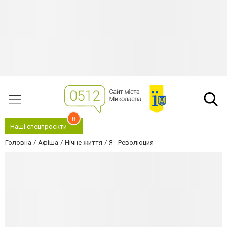
8
Наші спецпроєкти
Головна
Афіша
Нічне життя
Я - Революция